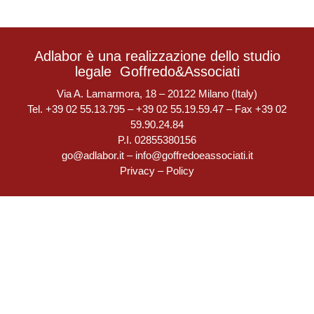
Adlabor è una realizzazione dello studio
legale
Goffredo&Associati
Via A. Lamarmora, 18 – 20122 Milano (Italy)
Tel. +39 02 55.13.795 – +39 02 55.19.59.47 – Fax +39 02
59.90.24.84
P.I. 02855380156
go@adlabor.it
–
info@goffredoeassociati.it
Privacy
–
Policy