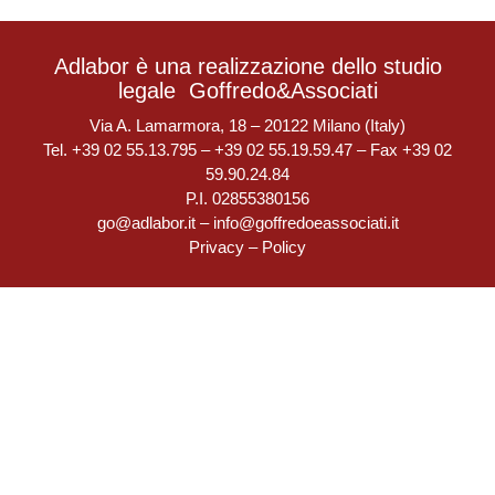
Adlabor è una realizzazione dello studio
legale
Goffredo&Associati
Via A. Lamarmora, 18 – 20122 Milano (Italy)
Tel. +39 02 55.13.795 – +39 02 55.19.59.47 – Fax +39 02
59.90.24.84
P.I. 02855380156
go@adlabor.it
–
info@goffredoeassociati.it
Privacy
–
Policy