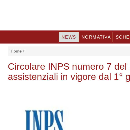
NEWS
NORMATIVA
SCHE
Home
/
Circolare INPS numero 7 del 
assistenziali in vigore dal 