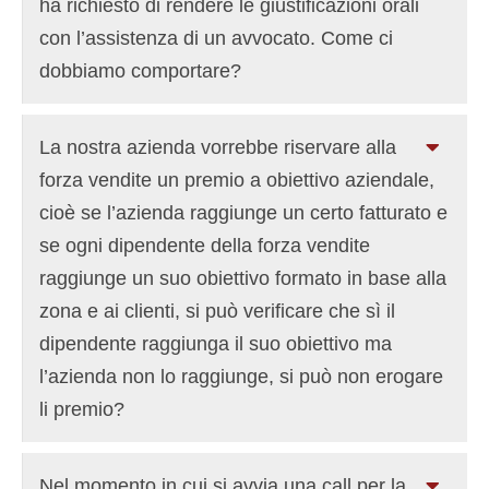
ha richiesto di rendere le giustificazioni orali
con l’assistenza di un avvocato. Come ci
dobbiamo comportare?
La nostra azienda vorrebbe riservare alla
forza vendite un premio a obiettivo aziendale,
cioè se l’azienda raggiunge un certo fatturato e
se ogni dipendente della forza vendite
raggiunge un suo obiettivo formato in base alla
zona e ai clienti, si può verificare che sì il
dipendente raggiunga il suo obiettivo ma
l’azienda non lo raggiunge, si può non erogare
li premio?
Nel momento in cui si avvia una call per la