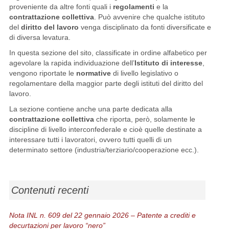
proveniente da altre fonti quali i
regolamenti
e la
contrattazione collettiva
. Può avvenire che qualche istituto
del
diritto del lavoro
venga disciplinato da fonti diversificate e
di diversa levatura.
In questa sezione del sito, classificate in ordine alfabetico per
agevolare la rapida individuazione dell’
Istituto di interesse
,
vengono riportate le
normative
di livello legislativo o
regolamentare della maggior parte degli istituti del diritto del
lavoro.
La sezione contiene anche una parte dedicata alla
contrattazione collettiva
che riporta, però, solamente le
discipline di livello interconfederale e cioè quelle destinate a
interessare tutti i lavoratori, ovvero tutti quelli di un
determinato settore (industria/terziario/cooperazione ecc.).
Contenuti recenti
Nota INL n. 609 del 22 gennaio 2026 – Patente a crediti e
decurtazioni per lavoro “nero”