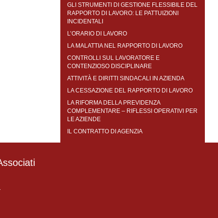
GLI STRUMENTI DI GESTIONE FLESSIBILE DEL
RAPPORTO DI LAVORO: LE PATTUIZIONI
INCIDENTALI
L’ORARIO DI LAVORO
LA MALATTIA NEL RAPPORTO DI LAVORO
CONTROLLI SUL LAVORATORE E
CONTENZIOSO DISCIPLINARE
ATTIVITÀ E DIRITTI SINDACALI IN AZIENDA
LA CESSAZIONE DEL RAPPORTO DI LAVORO
LA RIFORMA DELLA PREVIDENZA
COMPLEMENTARE – RIFLESSI OPERATIVI PER
LE AZIENDE
IL CONTRATTO DI AGENZIA
ssociati
4