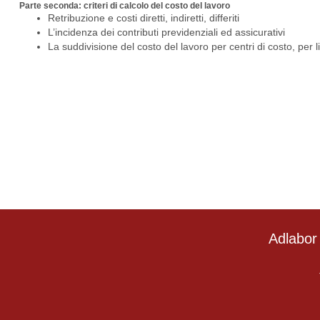
Parte seconda: criteri di calcolo del costo del lavoro
Retribuzione e costi diretti, indiretti, differiti
L’incidenza dei contributi previdenziali ed assicurativi
La suddivisione del costo del lavoro per centri di costo, per li
Adlabor 