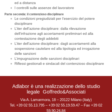
ed a distanza
I controlli sulle assenze del lavoratore
Parte seconda: il contenzioso disciplinare
Le condizioni pregiudiziali per l’esercizio del potere
disciplinare
L’iter dell’azione disciplinare: dalla rilevazione
dell’infrazione agli accertamenti preliminari ed alla
contestazione degli addebiti
L’iter dell’azione disciplinare: dagli accertamenti alla
sospensione cautelare ed alla tipologia ed irrogazione
delle sanzioni
L’impugnazione delle sanzioni disciplinari
Riflessi gestionali e sindacali del contenzioso disciplinare
Adlabor è una realizzazione dello studio
legale
Goffredo&Associati
Via A. Lamarmora, 18 – 20122 Milano (Italy)
Tel. +39 02 55.13.795 – +39 02 55.19.59.47 – Fax +39 02
59.90.24.84