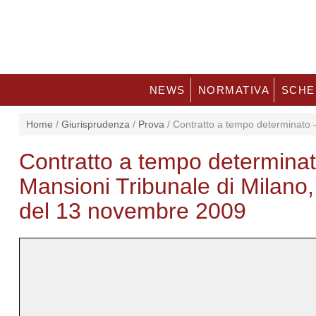
NEWS
NORMATIVA
SCHE
Home
/
Giurisprudenza
/
Prova
/
Contratto a tempo determinato –
Contratto a tempo determinat
Mansioni Tribunale di Milano
del 13 novembre 2009