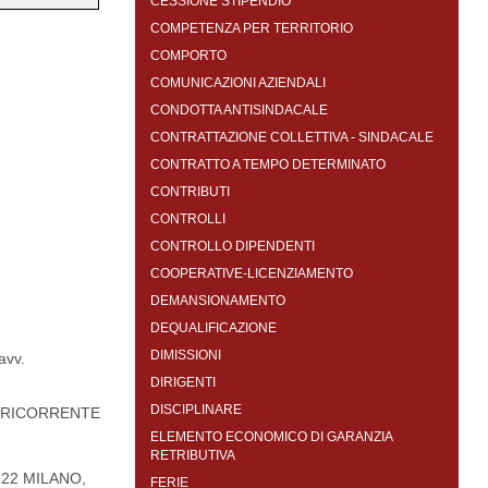
CESSIONE STIPENDIO
COMPETENZA PER TERRITORIO
COMPORTO
COMUNICAZIONI AZIENDALI
CONDOTTA ANTISINDACALE
CONTRATTAZIONE COLLETTIVA - SINDACALE
CONTRATTO A TEMPO DETERMINATO
CONTRIBUTI
CONTROLLI
CONTROLLO DIPENDENTI
COOPERATIVE-LICENZIAMENTO
DEMANSIONAMENTO
DEQUALIFICAZIONE
DIMISSIONI
avv.
DIRIGENTI
DISCIPLINARE
RICORRENTE
ELEMENTO ECONOMICO DI GARANZIA
RETRIBUTIVA
0122 MILANO,
FERIE