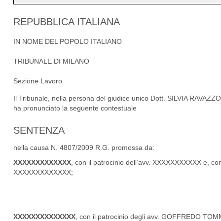
REPUBBLICA ITALIANA
IN NOME DEL POPOLO ITALIANO
TRIBUNALE DI MILANO
Sezione Lavoro
Il Tribunale, nella persona del giudice unico Dott. SILVIA RAVAZZ
ha pronunciato la seguente contestuale
SENTENZA
nella causa N. 4807/2009 R.G. promossa da:
XXXXXXXXXXXXX
, con il patrocinio dell’avv. XXXXXXXXXXX e, co
XXXXXXXXXXXXX;
XXXXXXXXXXXXXX
, con il patrocinio degli avv. GOFFREDO TO