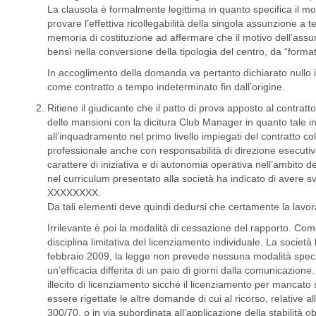
La clausola è formalmente legittima in quanto specifica il mo
provare l’effettiva ricollegabilità della singola assunzione a
memoria di costituzione ad affermare che il motivo dell’assunz
bensì nella conversione della tipologia del centro, da “forma
In accoglimento della domanda va pertanto dichiarato nullo i
come contratto a tempo indeterminato fin dall’origine.
Ritiene il giudicante che il patto di prova apposto al contratt
delle mansioni con la dicitura Club Manager in quanto tale in
all’inquadramento nel primo livello impiegati del contratto co
professionale anche con responsabilità di direzione esecutiv
carattere di iniziativa e di autonomia operativa nell’ambito d
nel curriculum presentato alla società ha indicato di avere
XXXXXXXX.
Da tali elementi deve quindi dedursi che certamente la lavor
Irrilevante è poi la modalità di cessazione del rapporto. Come
disciplina limitativa del licenziamento individuale. La soci
febbraio 2009, la legge non prevede nessuna modalità specifica
un’efficacia differita di un paio di giorni dalla comunicazio
illecito di licenziamento sicché il licenziamento per manca
essere rigettate le altre domande di cui al ricorso, relative al
300/70, o in via subordinata all’applicazione della stabilità 