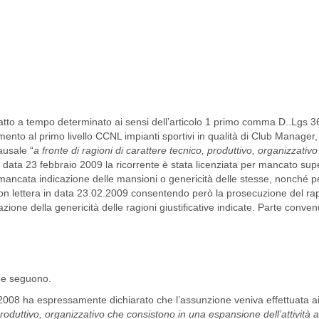
ntratto a tempo determinato ai sensi dell’articolo 1 primo comma D..Lgs 3
o al primo livello CCNL impianti sportivi in qualità di Club Manager,
ausale “
a fronte di ragioni di carattere tecnico, produttivo, organizzativ
in data 23 febbraio 2009 la ricorrente è stata licenziata per mancato s
r mancata indicazione delle mansioni o genericità delle stesse, nonché pe
n lettera in data 23.02.2009 consentendo però la prosecuzione del rap
zione della genericità delle ragioni giustificative indicate. Parte conven
che seguono.
008 ha espressamente dichiarato che l’assunzione veniva effettuata ai 
 produttivo, organizzativo che consistono in una espansione dell’attività 