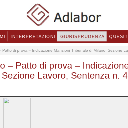
MI
INTERPRETAZIONI
GIURISPRUDENZA
QUESIT
 Patto di prova – Indicazione Mansioni Tribunale di Milano, Sezione 
o – Patto di prova – Indicazion
, Sezione Lavoro, Sentenza n. 