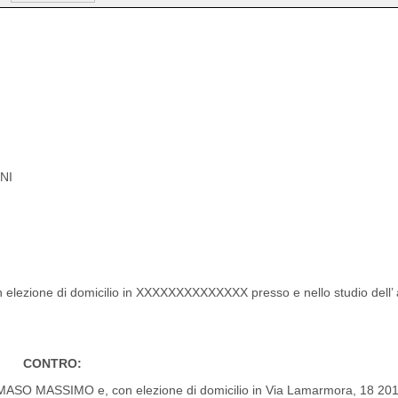
ONI
n elezione di domicilio in XXXXXXXXXXXXXX presso e nello studio dell’ 
CONTRO:
MMASO MASSIMO e, con elezione di domicilio in Via Lamarmora, 18 2