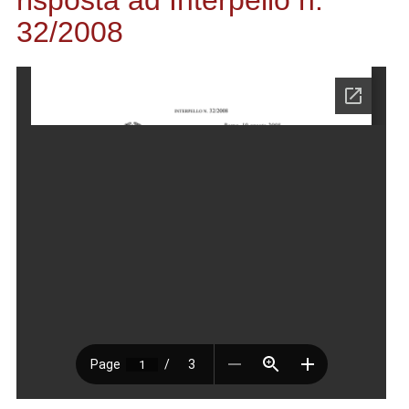
risposta ad Interpello n.
32/2008