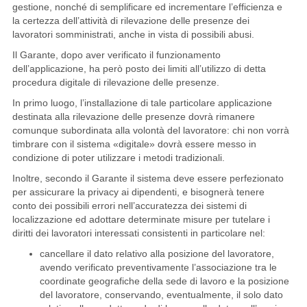
gestione, nonché di semplificare ed incrementare l’efficienza e
la certezza dell’attività di rilevazione delle presenze dei
lavoratori somministrati, anche in vista di possibili abusi.
Il Garante, dopo aver verificato il funzionamento
dell’applicazione, ha però posto dei limiti all’utilizzo di detta
procedura digitale di rilevazione delle presenze.
In primo luogo, l’installazione di tale particolare applicazione
destinata alla rilevazione delle presenze dovrà rimanere
comunque subordinata alla volontà del lavoratore: chi non vorrà
timbrare con il sistema «digitale» dovrà essere messo in
condizione di poter utilizzare i metodi tradizionali.
Inoltre, secondo il Garante il sistema deve essere perfezionato
per assicurare la privacy ai dipendenti, e bisognerà tenere
conto dei possibili errori nell’accuratezza dei sistemi di
localizzazione ed adottare determinate misure per tutelare i
diritti dei lavoratori interessati consistenti in particolare nel:
cancellare il dato relativo alla posizione del lavoratore,
avendo verificato preventivamente l’associazione tra le
coordinate geografiche della sede di lavoro e la posizione
del lavoratore, conservando, eventualmente, il solo dato