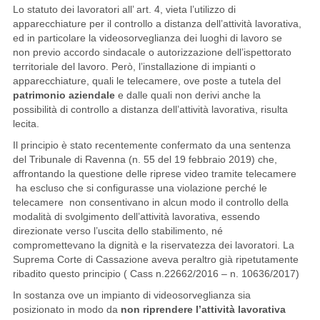
Lo statuto dei lavoratori all’ art. 4, vieta l’utilizzo di
apparecchiature per il controllo a distanza dell’attività lavorativa,
ed in particolare la videosorveglianza dei luoghi di lavoro se
non previo accordo sindacale o autorizzazione dell’ispettorato
territoriale del lavoro. Però, l’installazione di impianti o
apparecchiature, quali le telecamere, ove poste a tutela del
patrimonio aziendale
e dalle quali non derivi anche la
possibilità di controllo a distanza dell’attività lavorativa, risulta
lecita.
Il principio è stato recentemente confermato da una sentenza
del Tribunale di Ravenna (n. 55 del 19 febbraio 2019) che,
affrontando la questione delle riprese video tramite telecamere
ha escluso che si configurasse una violazione perché le
telecamere non consentivano in alcun modo il controllo della
modalità di svolgimento dell’attività lavorativa, essendo
direzionate verso l’uscita dello stabilimento, né
compromettevano la dignità e la riservatezza dei lavoratori. La
Suprema Corte di Cassazione aveva peraltro già ripetutamente
ribadito questo principio ( Cass n.22662/2016 – n. 10636/2017)
In sostanza ove un impianto di videosorveglianza sia
posizionato in modo da
non riprendere l’attività lavorativa