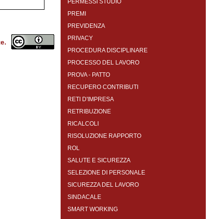
PERMESSI STUDIO
PREMI
PREVIDENZA
PRIVACY
te.
PROCEDURA DISCIPLINARE
PROCESSO DEL LAVORO
PROVA - PATTO
RECUPERO CONTRIBUTI
RETI D'IMPRESA
RETRIBUZIONE
RICALCOLI
RISOLUZIONE RAPPORTO
ROL
SALUTE E SICUREZZA
SELEZIONE DI PERSONALE
SICUREZZA DEL LAVORO
SINDACALE
SMART WORKING