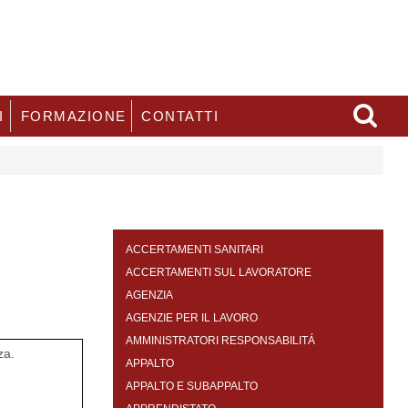
I
FORMAZIONE
CONTATTI
ACCERTAMENTI SANITARI
ACCERTAMENTI SUL LAVORATORE
AGENZIA
AGENZIE PER IL LAVORO
AMMINISTRATORI RESPONSABILITÁ
za.
APPALTO
APPALTO E SUBAPPALTO