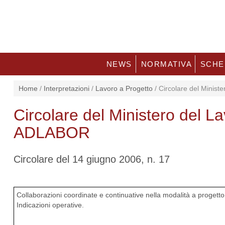
NEWS
NORMATIVA
SCHE
Home
/
Interpretazioni
/
Lavoro a Progetto
/
Circolare del Minist
Circolare del Ministero del L
ADLABOR
Circolare del 14 giugno 2006, n. 17
Collaborazioni coordinate e continuative nella modalità a progetto 
Indicazioni operative.