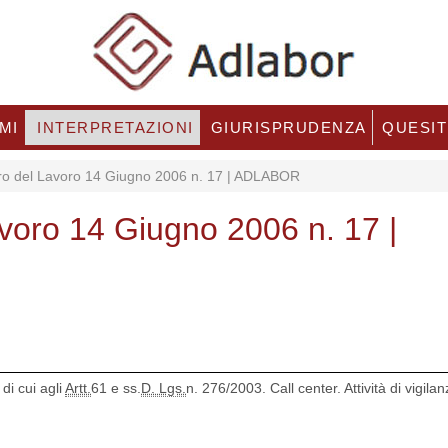
MI
INTERPRETAZIONI
GIURISPRUDENZA
QUESIT
ero del Lavoro 14 Giugno 2006 n. 17 | ADLABOR
avoro 14 Giugno 2006 n. 17 |
di cui agli
Artt.
61 e ss.
D. Lgs.
n. 276/2003. Call center. Attività di vigilan