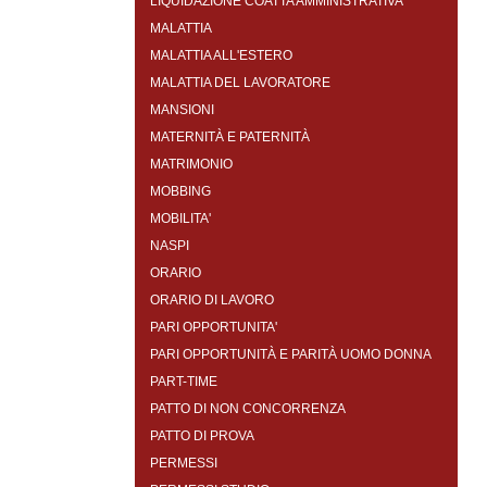
LIQUIDAZIONE COATTA AMMINISTRATIVA
MALATTIA
MALATTIA ALL'ESTERO
MALATTIA DEL LAVORATORE
MANSIONI
MATERNITÀ E PATERNITÀ
MATRIMONIO
MOBBING
MOBILITA'
NASPI
ORARIO
ORARIO DI LAVORO
PARI OPPORTUNITA'
PARI OPPORTUNITÀ E PARITÀ UOMO DONNA
PART-TIME
PATTO DI NON CONCORRENZA
PATTO DI PROVA
PERMESSI