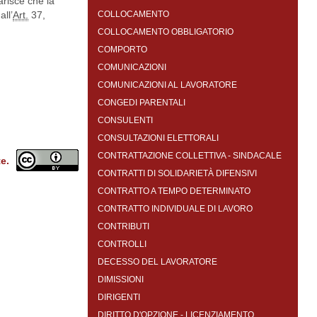
arisce che la
ll’
Art.
37,
COLLOCAMENTO
COLLOCAMENTO OBBLIGATORIO
COMPORTO
COMUNICAZIONI
COMUNICAZIONI AL LAVORATORE
CONGEDI PARENTALI
CONSULENTI
CONSULTAZIONI ELETTORALI
CONTRATTAZIONE COLLETTIVA - SINDACALE
te.
CONTRATTI DI SOLIDARIETÀ DIFENSIVI
CONTRATTO A TEMPO DETERMINATO
CONTRATTO INDIVIDUALE DI LAVORO
CONTRIBUTI
CONTROLLI
DECESSO DEL LAVORATORE
DIMISSIONI
DIRIGENTI
DIRITTO D'OPZIONE - LICENZIAMENTO