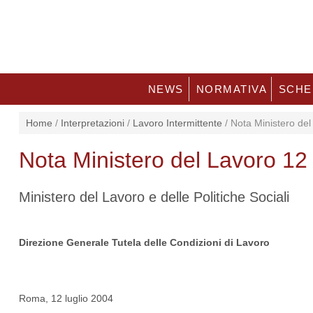
NEWS
NORMATIVA
SCHE
Home
/
Interpretazioni
/
Lavoro Intermittente
/
Nota Ministero del
Nota Ministero del Lavoro 1
Ministero del Lavoro e delle Politiche Sociali
Direzione Generale Tutela delle Condizioni di Lavoro
Roma, 12 luglio 2004