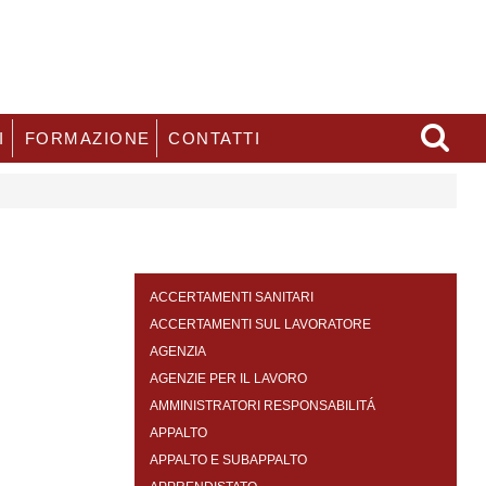
I
FORMAZIONE
CONTATTI
ACCERTAMENTI SANITARI
ACCERTAMENTI SUL LAVORATORE
AGENZIA
AGENZIE PER IL LAVORO
AMMINISTRATORI RESPONSABILITÁ
APPALTO
APPALTO E SUBAPPALTO