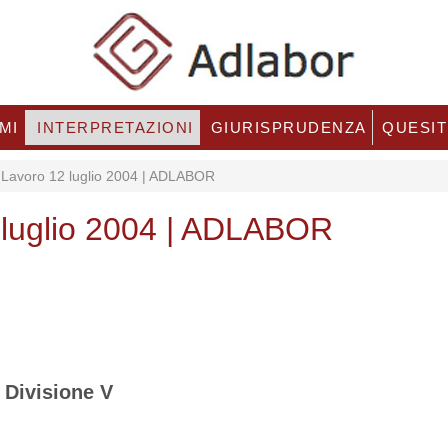
MI
INTERPRETAZIONI
GIURISPRUDENZA
QUESIT
 Lavoro 12 luglio 2004 | ADLABOR
2 luglio 2004 | ADLABOR
Divisione V