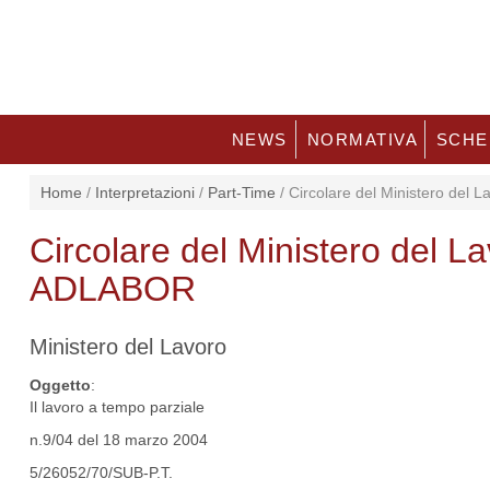
NEWS
NORMATIVA
SCHE
Home
/
Interpretazioni
/
Part-Time
/
Circolare del Ministero del 
Circolare del Ministero del L
ADLABOR
Ministero del Lavoro
Oggetto
:
Il lavoro a tempo parziale
n.9/04 del 18 marzo 2004
5/26052/70/SUB-P.T.