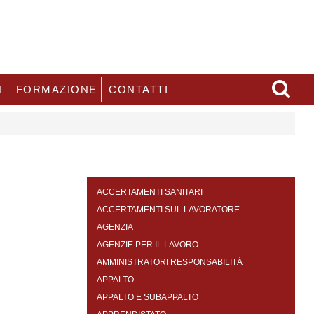
I
FORMAZIONE
CONTATTI
ACCERTAMENTI SANITARI
ACCERTAMENTI SUL LAVORATORE
AGENZIA
AGENZIE PER IL LAVORO
AMMINISTRATORI RESPONSABILITÁ
APPALTO
APPALTO E SUBAPPALTO