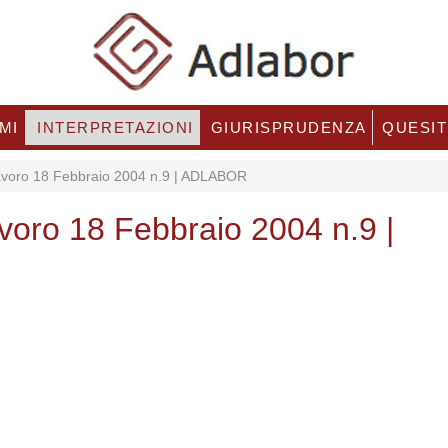
MI
INTERPRETAZIONI
GIURISPRUDENZA
QUESIT
Lavoro 18 Febbraio 2004 n.9 | ADLABOR
avoro 18 Febbraio 2004 n.9 |