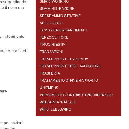
ro straordinario
SMARTWORKING
e il ricorso a
SOMMINISTRAZIONE
SPESE AMMINISTRATIVE
SPETTACOLO
TASSAZIONE RISARCIMENTI
on riferimento
TERZO SETTORE
TIROCINI ESTIVI
a. Le parti del
TRANSAZIONI
TRASFERIMENTO D'AZIENDA
TRASFERIMENTO DEL LAVORATORE
TRASFERTA
TRATTAMENTO DI FINE RAPPORTO
UNIEMENS
tere
VERSAMENTO CONTRIBUTI PREVIDENZIALI
WELFARE AZIENDALE
WHISTLEBLOWING
 compensazioni
 comunque