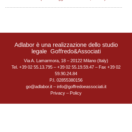
Adlabor è una realizzazione dello studio
legale
Goffredo&Associati
Via A. Lamarmora, 18 – 20122 Milano (Italy)
Tel. +39 02 55.13.795 – +39 02 55.19.59.47 – Fax +39 02
59.90.24.84
P.I. 02855380156
go@adlabor.it
–
info@goffredoeassociati.it
Privacy
–
Policy