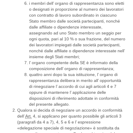
i membri dell’ organo di rappresentanza sono eletti
o designati in proporzione al numero dei lavoratori
con contratto di lavoro subordinato in ciascuno
Stato membro dalle società partecipanti, nonché
dalle affiliate o dipendenze interessate,
assegnando ad uno Stato membro un seggio per
ogni quota, pari al 10 % o sua frazione, del numero
dei lavoratori impiegati dalle società partecipanti,
nonché dalle affiliate o dipendenze interessate nell’
insieme degli Stati membri;
l’ organo competente della SE è informato della
composizione dell’ organo di rappresentanza;
quattro anni dopo la sua istituzione, l’ organo di
rappresentanza delibera in merito all’ opportunità
di rinegoziare l’ accordo di cui agli articoli 4 e 7
oppure di mantenere l’ applicazione delle
disposizioni di riferimento adottate in conformità
del presente allegato.
Qualora si decida di negoziare un accordo in conformità
dell’
Art.
4, si applicano per quanto possibile gli articoli 3
(paragrafi da 4 a 7), 4, 5 e 6 e l’ espressione
«delegazione speciale di negoziazione» è sostituita da