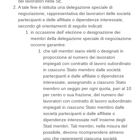
dei lavoratori nella SE.
A tale fine è istituita una delegazione speciale di
negoziazione, rappresentativa dei lavoratori delle società
partecipanti e delle affiliate o dipendenze interessate,
secondo gli orientamenti di seguito indicati:
in occasione dell’ elezione o designazione dei
membri della delegazione speciale di negoziazione
occorre garantire:
che tali membri siano eletti o designati in
proporzione al numero dei lavoratori
impiegati con contratto di lavoro subordinato
in ciascuno Stato membro dalle società
partecipanti e dalle affiliate o dipendenze
interessate, assegnando a ciascuno Stato
membro un seggio per ogni quota, pari al 10
per cento o sua frazione, del numero dei
lavoratori con contratto di lavoro subordinato
impiegati in ciascuno Stato membro dalle
società partecipanti e dalle affiliate o
dipendenze interessate nell’ insieme degli
Stati membri. Tali membri, nella misura del
possibile, devono ricomprendere almeno
uno che rappresenti ciascuna società