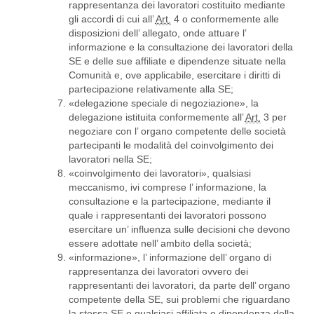
rappresentanza dei lavoratori costituito mediante
gli accordi di cui all’
Art.
4 o conformemente alle
disposizioni dell’ allegato, onde attuare l’
informazione e la consultazione dei lavoratori della
SE e delle sue affiliate e dipendenze situate nella
Comunità e, ove applicabile, esercitare i diritti di
partecipazione relativamente alla SE;
«delegazione speciale di negoziazione», la
delegazione istituita conformemente all’
Art.
3 per
negoziare con l’ organo competente delle società
partecipanti le modalità del coinvolgimento dei
lavoratori nella SE;
«coinvolgimento dei lavoratori», qualsiasi
meccanismo, ivi comprese l’ informazione, la
consultazione e la partecipazione, mediante il
quale i rappresentanti dei lavoratori possono
esercitare un’ influenza sulle decisioni che devono
essere adottate nell’ ambito della società;
«informazione», l’ informazione dell’ organo di
rappresentanza dei lavoratori ovvero dei
rappresentanti dei lavoratori, da parte dell’ organo
competente della SE, sui problemi che riguardano
la stessa SE e qualsiasi affiliata o dipendenza della