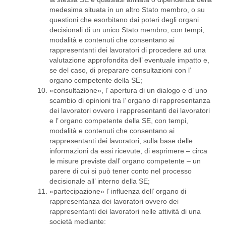
medesima situata in un altro Stato membro, o su
questioni che esorbitano dai poteri degli organi
decisionali di un unico Stato membro, con tempi,
modalità e contenuti che consentano ai
rappresentanti dei lavoratori di procedere ad una
valutazione approfondita dell’ eventuale impatto e,
se del caso, di preparare consultazioni con l’
organo competente della SE;
«consultazione», l’ apertura di un dialogo e d’ uno
scambio di opinioni tra l’ organo di rappresentanza
dei lavoratori ovvero i rappresentanti dei lavoratori
e l’ organo competente della SE, con tempi,
modalità e contenuti che consentano ai
rappresentanti dei lavoratori, sulla base delle
informazioni da essi ricevute, di esprimere – circa
le misure previste dall’ organo competente – un
parere di cui si può tener conto nel processo
decisionale all’ interno della SE;
«partecipazione» l’ influenza dell’ organo di
rappresentanza dei lavoratori ovvero dei
rappresentanti dei lavoratori nelle attività di una
società mediante: