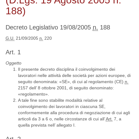
(D.Lgs. 19 Agosto 2005 n.
188)
Decreto Legislativo 19/08/2005
n.
188
G.U.
21/09/2005
n.
220
Art. 1
Oggetto
Il presente decreto disciplina il coinvolgimento dei
lavoratori nelle attività delle società per azioni europee, di
seguito denominata: «SE», di cui al regolamento (CE)
n.
2157 dell’ 8 ottobre 2001, di seguito denominato:
«regolamento».
A tale fine sono stabilite modalità relative al
coinvolgimento dei lavoratori in ciascuna SE,
conformemente alla procedura di negoziazione di cui agli
articoli da 3 a 6 o, nelle circostanze di cui all’
Art.
7, a
quella prevista nell’ allegato I.