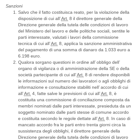
Sanzioni
Salvo che il fatto costituisca reato, per la violazione della
disposizione di cui all’
Art.
8 il direttore generale della
Direzione generale della tutela delle condizioni di lavoro
del Ministero del lavoro e delle politiche sociali, sentite le
parti interessate, valutati i lavori della commissione
tecnica di cui all’
Art.
8, applica la sanzione amministrativa
del pagamento di una somma di danaro da 1.033 euro a
6.198 euro.
Qualora sorgano questioni in ordine all’ obbligo dell’
organo di vigilanza o di amministrazione della SE o della
società partecipante di cui all’
Art.
8 di rendere disponibili
le informazioni sul numero dei lavoratori o agli obblighi di
informazione e consultazione stabiliti nell’ accordo di cui
all’
Art.
4, fatte salve le previsioni di cui all’
Art.
8, è
costituita una commissione di conciliazione composta da
membri nominati dalle parti interessate, presieduta da un
soggetto nominato dalle parti stesse di comune accordo
e costituita secondo le regole dettate all’
Art.
8. In caso di
mancato accordo fra le parti entro trenta giorni circa la
sussistenza degli obblighi, il direttore generale della
Direzione generale della tutela delle condizioni di lavoro