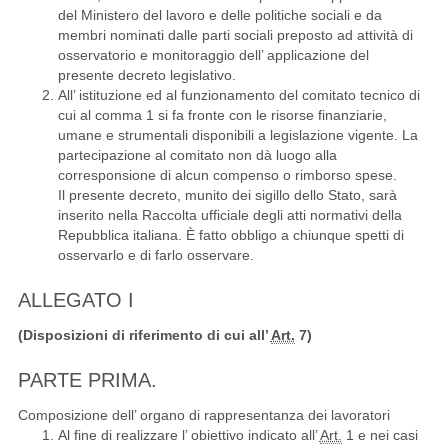
del Ministero del lavoro e delle politiche sociali e da
membri nominati dalle parti sociali preposto ad attività di
osservatorio e monitoraggio dell’ applicazione del
presente decreto legislativo.
All’ istituzione ed al funzionamento del comitato tecnico di
cui al comma 1 si fa fronte con le risorse finanziarie,
umane e strumentali disponibili a legislazione vigente. La
partecipazione al comitato non dà luogo alla
corresponsione di alcun compenso o rimborso spese.
Il presente decreto, munito dei sigillo dello Stato, sarà
inserito nella Raccolta ufficiale degli atti normativi della
Repubblica italiana. È fatto obbligo a chiunque spetti di
osservarlo e di farlo osservare.
ALLEGATO I
(Disposizioni di riferimento di cui all’
Art.
7)
PARTE PRIMA.
Composizione dell’ organo di rappresentanza dei lavoratori
Al fine di realizzare l’ obiettivo indicato all’
Art.
1 e nei casi