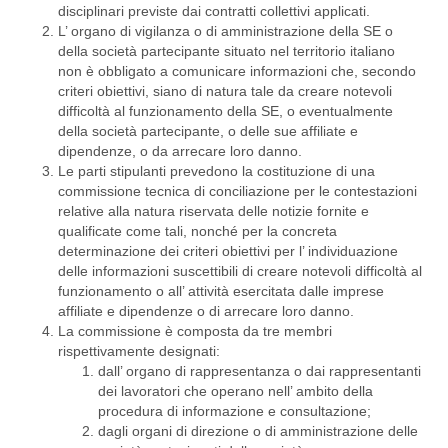
disciplinari previste dai contratti collettivi applicati.
L’ organo di vigilanza o di amministrazione della SE o
della società partecipante situato nel territorio italiano
non è obbligato a comunicare informazioni che, secondo
criteri obiettivi, siano di natura tale da creare notevoli
difficoltà al funzionamento della SE, o eventualmente
della società partecipante, o delle sue affiliate e
dipendenze, o da arrecare loro danno.
Le parti stipulanti prevedono la costituzione di una
commissione tecnica di conciliazione per le contestazioni
relative alla natura riservata delle notizie fornite e
qualificate come tali, nonché per la concreta
determinazione dei criteri obiettivi per l’ individuazione
delle informazioni suscettibili di creare notevoli difficoltà al
funzionamento o all’ attività esercitata dalle imprese
affiliate e dipendenze o di arrecare loro danno.
La commissione è composta da tre membri
rispettivamente designati:
dall’ organo di rappresentanza o dai rappresentanti
dei lavoratori che operano nell’ ambito della
procedura di informazione e consultazione;
dagli organi di direzione o di amministrazione delle