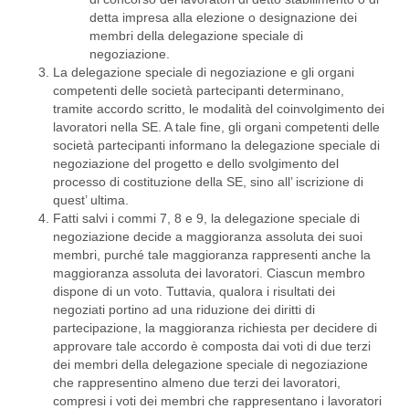
detta impresa alla elezione o designazione dei
membri della delegazione speciale di
negoziazione.
La delegazione speciale di negoziazione e gli organi
competenti delle società partecipanti determinano,
tramite accordo scritto, le modalità del coinvolgimento dei
lavoratori nella SE. A tale fine, gli organi competenti delle
società partecipanti informano la delegazione speciale di
negoziazione del progetto e dello svolgimento del
processo di costituzione della SE, sino all’ iscrizione di
quest’ ultima.
Fatti salvi i commi 7, 8 e 9, la delegazione speciale di
negoziazione decide a maggioranza assoluta dei suoi
membri, purché tale maggioranza rappresenti anche la
maggioranza assoluta dei lavoratori. Ciascun membro
dispone di un voto. Tuttavia, qualora i risultati dei
negoziati portino ad una riduzione dei diritti di
partecipazione, la maggioranza richiesta per decidere di
approvare tale accordo è composta dai voti di due terzi
dei membri della delegazione speciale di negoziazione
che rappresentino almeno due terzi dei lavoratori,
compresi i voti dei membri che rappresentano i lavoratori