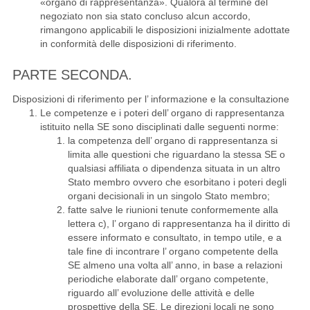
«organo di rappresentanza». Qualora al termine del
negoziato non sia stato concluso alcun accordo,
rimangono applicabili le disposizioni inizialmente adottate
in conformità delle disposizioni di riferimento.
PARTE SECONDA.
Disposizioni di riferimento per l’ informazione e la consultazione
Le competenze e i poteri dell’ organo di rappresentanza
istituito nella SE sono disciplinati dalle seguenti norme:
la competenza dell’ organo di rappresentanza si
limita alle questioni che riguardano la stessa SE o
qualsiasi affiliata o dipendenza situata in un altro
Stato membro ovvero che esorbitano i poteri degli
organi decisionali in un singolo Stato membro;
fatte salve le riunioni tenute conformemente alla
lettera c), l’ organo di rappresentanza ha il diritto di
essere informato e consultato, in tempo utile, e a
tale fine di incontrare l’ organo competente della
SE almeno una volta all’ anno, in base a relazioni
periodiche elaborate dall’ organo competente,
riguardo all’ evoluzione delle attività e delle
prospettive della SE. Le direzioni locali ne sono