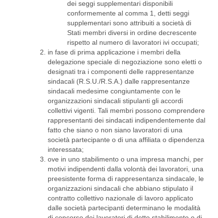
dei seggi supplementari disponibili
conformemente al comma 1, detti seggi
supplementari sono attribuiti a società di
Stati membri diversi in ordine decrescente
rispetto al numero di lavoratori ivi occupati;
in fase di prima applicazione i membri della
delegazione speciale di negoziazione sono eletti o
designati tra i componenti delle rappresentanze
sindacali (R.S.U./R.S.A.) dalle rappresentanze
sindacali medesime congiuntamente con le
organizzazioni sindacali stipulanti gli accordi
collettivi vigenti. Tali membri possono comprendere
rappresentanti dei sindacati indipendentemente dal
fatto che siano o non siano lavoratori di una
società partecipante o di una affiliata o dipendenza
interessata;
ove in uno stabilimento o una impresa manchi, per
motivi indipendenti dalla volontà dei lavoratori, una
preesistente forma di rappresentanza sindacale, le
organizzazioni sindacali che abbiano stipulato il
contratto collettivo nazionale di lavoro applicato
dalle società partecipanti determinano le modalità
di concorso dei lavoratori di detto stabilimento o di