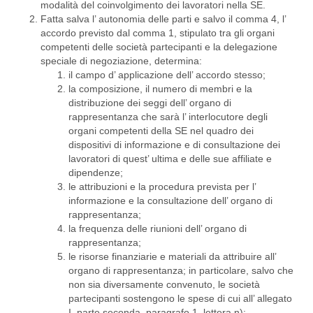
modalità del coinvolgimento dei lavoratori nella SE.
Fatta salva l’ autonomia delle parti e salvo il comma 4, l’
accordo previsto dal comma 1, stipulato tra gli organi
competenti delle società partecipanti e la delegazione
speciale di negoziazione, determina:
il campo d’ applicazione dell’ accordo stesso;
la composizione, il numero di membri e la
distribuzione dei seggi dell’ organo di
rappresentanza che sarà l’ interlocutore degli
organi competenti della SE nel quadro dei
dispositivi di informazione e di consultazione dei
lavoratori di quest’ ultima e delle sue affiliate e
dipendenze;
le attribuzioni e la procedura prevista per l’
informazione e la consultazione dell’ organo di
rappresentanza;
la frequenza delle riunioni dell’ organo di
rappresentanza;
le risorse finanziarie e materiali da attribuire all’
organo di rappresentanza; in particolare, salvo che
non sia diversamente convenuto, le società
partecipanti sostengono le spese di cui all’ allegato
I, parte seconda, paragrafo 1, lettera n);