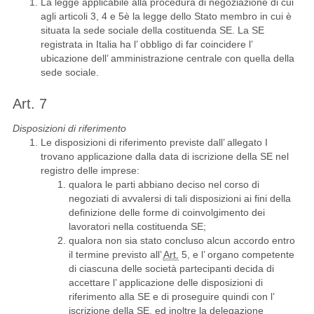
La legge applicabile alla procedura di negoziazione di cui
agli articoli 3, 4 e 5è la legge dello Stato membro in cui è
situata la sede sociale della costituenda SE. La SE
registrata in Italia ha l’ obbligo di far coincidere l’
ubicazione dell’ amministrazione centrale con quella della
sede sociale.
Art. 7
Disposizioni di riferimento
Le disposizioni di riferimento previste dall’ allegato I
trovano applicazione dalla data di iscrizione della SE nel
registro delle imprese:
qualora le parti abbiano deciso nel corso di
negoziati di avvalersi di tali disposizioni ai fini della
definizione delle forme di coinvolgimento dei
lavoratori nella costituenda SE;
qualora non sia stato concluso alcun accordo entro
il termine previsto all’
Art.
5, e l’ organo competente
di ciascuna delle società partecipanti decida di
accettare l’ applicazione delle disposizioni di
riferimento alla SE e di proseguire quindi con l’
iscrizione della SE, ed inoltre la delegazione