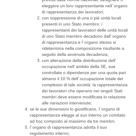
eleggere un loro rappresentante nell’ organo
di rappresentanza dei lavoratori;
con soppressione di una o piè unità locali
presenti in uno Stato membro: i
rappresentanti dei lavoratori delle unità locali
di uno Stato membro decadono dall’ organo
di rappresentanza e l’ organo stesso si
ridetermina nella composizione risultante a
seguito della avvenuta decadenza;
con alterazione della distribuzione dell’
occupazione nell’ ambito della SE, sue
controllate o dipendenze per una quota pari
almeno il 10 % dell’ occupazione totale del
complesso di tale società: la rappresentanza
dei lavoratori che operano nei singoli Stati
membri deve essere modificata in relazione
alle variazioni intervenute;
se le sue dimensioni lo giustificano, l’ organo di
rappresentanza elegge al suo interno un comitato
ad hoc composto al massimo da tre membri;
l’ organo di rappresentanza adotta il suo
regolamento interno;