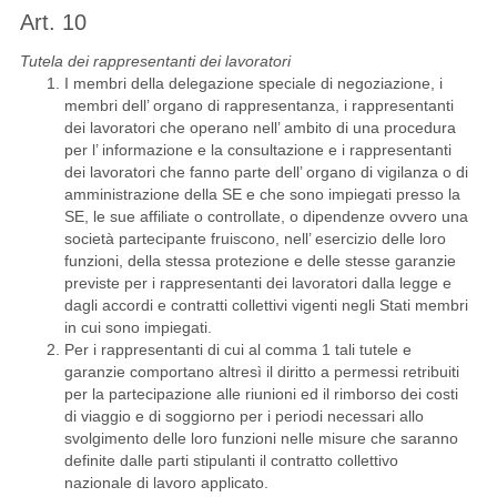
Art. 10
Tutela dei rappresentanti dei lavoratori
I membri della delegazione speciale di negoziazione, i
membri dell’ organo di rappresentanza, i rappresentanti
dei lavoratori che operano nell’ ambito di una procedura
per l’ informazione e la consultazione e i rappresentanti
dei lavoratori che fanno parte dell’ organo di vigilanza o di
amministrazione della SE e che sono impiegati presso la
SE, le sue affiliate o controllate, o dipendenze ovvero una
società partecipante fruiscono, nell’ esercizio delle loro
funzioni, della stessa protezione e delle stesse garanzie
previste per i rappresentanti dei lavoratori dalla legge e
dagli accordi e contratti collettivi vigenti negli Stati membri
in cui sono impiegati.
Per i rappresentanti di cui al comma 1 tali tutele e
garanzie comportano altresì il diritto a permessi retribuiti
per la partecipazione alle riunioni ed il rimborso dei costi
di viaggio e di soggiorno per i periodi necessari allo
svolgimento delle loro funzioni nelle misure che saranno
definite dalle parti stipulanti il contratto collettivo
nazionale di lavoro applicato.