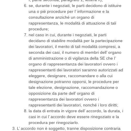
se, durante i negoziati, le parti decidono di istituire
una o piè procedure per l’ informazione e la
consultazione anziché un organo di
rappresentanza, le modalità di attuazione di tali
procedure;
nel caso in cui, durante i negoziati, le parti
decidano di stabilire modalità per la partecipazione
dei lavoratori, il merito di tali modalità compresi, a
seconda dei casi, il numero di membri dell’ organo
di amministrazione o di vigilanza della SE che l’
organo di rappresentanza dei lavoratori ovvero i
rappresentanti dei lavoratori saranno autorizzati ad
eleggere, designare, raccomandare o alla cui
designazione potranno opporsi, le procedure per
tale elezione, designazione, raccomandazione o
opposizione da parte dell’ organo di
rappresentanza dei lavoratori ovvero i
rappresentanti dei lavoratori, nonché i loro diritti;
la data di entrata in vigore dell’ accordo, la durata, i
casi in cui l’ accordo deve essere rinegoziato e la
procedura per rinegoziarlo.
L’ accordo non è soggetto, tranne disposizione contraria