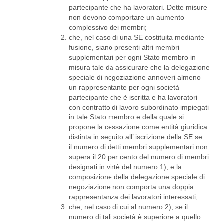
partecipante che ha lavoratori. Dette misure
non devono comportare un aumento
complessivo dei membri;
che, nel caso di una SE costituita mediante
fusione, siano presenti altri membri
supplementari per ogni Stato membro in
misura tale da assicurare che la delegazione
speciale di negoziazione annoveri almeno
un rappresentante per ogni società
partecipante che è iscritta e ha lavoratori
con contratto di lavoro subordinato impiegati
in tale Stato membro e della quale si
propone la cessazione come entità giuridica
distinta in seguito all’ iscrizione della SE se:
il numero di detti membri supplementari non
supera il 20 per cento del numero di membri
designati in virtè del numero 1); e la
composizione della delegazione speciale di
negoziazione non comporta una doppia
rappresentanza dei lavoratori interessati;
che, nel caso di cui al numero 2), se il
numero di tali società è superiore a quello