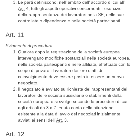
Le parti definiscono, nell’ ambito dell’ accordo di cui all’
Art.
4, tutti gli aspetti operativi concernenti l’ esercizio
della rappresentanza dei lavoratori nella SE, nelle sue
controllate o dipendenze e nelle società partecipanti.
Art. 11
Sviamento di procedura
Qualora dopo la registrazione della società europea
intervengano modifiche sostanziali nella società europea,
nelle società partecipanti e nelle affiliate, effettuate con lo
scopo di privare i lavoratori dei loro diritti di
coinvolgimento deve essere posto in essere un nuovo
negoziato.
Il negoziato è avviato su richiesta dei rappresentanti dei
lavoratori delle società sussidiarie o stabilimenti della
società europea e si svolge secondo le procedure di cui
agli articoli da 3 a 7 tenuto conto della situazione
esistente alla data di avvio dei negoziati inizialmente
avviati ai sensi dell’
Art.
3.
Art. 12