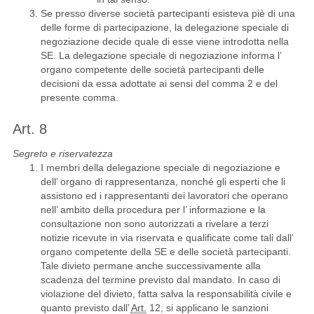
Se presso diverse società partecipanti esisteva piè di una
delle forme di partecipazione, la delegazione speciale di
negoziazione decide quale di esse viene introdotta nella
SE. La delegazione speciale di negoziazione informa l’
organo competente delle società partecipanti delle
decisioni da essa adottate ai sensi del comma 2 e del
presente comma.
Art. 8
Segreto e riservatezza
I membri della delegazione speciale di negoziazione e
dell’ organo di rappresentanza, nonché gli esperti che li
assistono ed i rappresentanti dei lavoratori che operano
nell’ ambito della procedura per l’ informazione e la
consultazione non sono autorizzati a rivelare a terzi
notizie ricevute in via riservata e qualificate come tali dall’
organo competente della SE e delle società partecipanti.
Tale divieto permane anche successivamente alla
scadenza del termine previsto dal mandato. In caso di
violazione del divieto, fatta salva la responsabilità civile e
quanto previsto dall’
Art.
12, si applicano le sanzioni