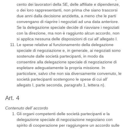
cento dei lavoratori della SE, delle affiliate e dipendenze,
o dei loro rappresentanti, non prima che siano trascorsi
due anni dalla decisione anzidetta, a meno che le parti
convengano di riaprire i negoziati ad una data anteriore.
Se la delegazione speciale decide di riavviare i negoziati
con la direzione, ma non è raggiunto alcun accordo, non
si applica nessuna delle disposizioni di cui all’ allegato I.
Le spese relative al funzionamento della delegazione
speciale di negoziazione e, in generale, ai negoziati sono
sostenute dalle società partecipanti, in modo da
consentire alla delegazione speciale di negoziazione di
espletare adeguatamente la propria missione. In
particolare, salvo che non sia diversamente convenuto, le
società partecipanti sostengono le spese di cui all’
allegato I, parte seconda, paragrafo 1, lettera n).
Art. 4
Contenuto dell’ accordo
Gli organi competenti delle società partecipanti e la
delegazione speciale di negoziazione negoziano con
spirito di cooperazione per raggiungere un accordo sulle