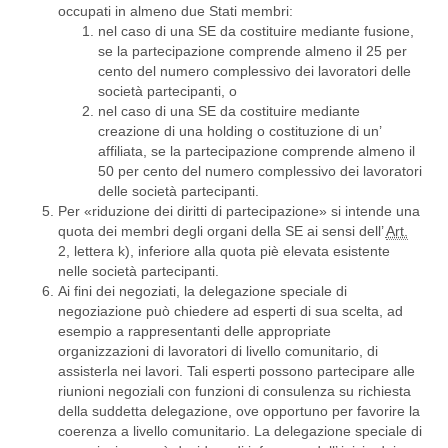
occupati in almeno due Stati membri:
nel caso di una SE da costituire mediante fusione,
se la partecipazione comprende almeno il 25 per
cento del numero complessivo dei lavoratori delle
società partecipanti, o
nel caso di una SE da costituire mediante
creazione di una holding o costituzione di un’
affiliata, se la partecipazione comprende almeno il
50 per cento del numero complessivo dei lavoratori
delle società partecipanti.
Per «riduzione dei diritti di partecipazione» si intende una
quota dei membri degli organi della SE ai sensi dell’
Art.
2, lettera k), inferiore alla quota piè elevata esistente
nelle società partecipanti.
Ai fini dei negoziati, la delegazione speciale di
negoziazione può chiedere ad esperti di sua scelta, ad
esempio a rappresentanti delle appropriate
organizzazioni di lavoratori di livello comunitario, di
assisterla nei lavori. Tali esperti possono partecipare alle
riunioni negoziali con funzioni di consulenza su richiesta
della suddetta delegazione, ove opportuno per favorire la
coerenza a livello comunitario. La delegazione speciale di