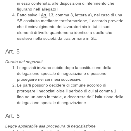
in esso contenuta, alle disposizioni di riferimento che
figurano nell’ allegato I.
Fatto salvo l’
Art.
13, comma 3, lettera a), nel caso di una
SE costituita mediante trasformazione, l’ accordo prevede
che il coinvolgimento dei lavoratori sia in tutti i suoi
elementi di livello quantomeno identico a quello che
esisteva nella società da trasformare in SE.
Art. 5
Durata dei negoziati
I negoziati iniziano subito dopo la costituzione della
delegazione speciale di negoziazione e possono
proseguire nei sei mesi successivi.
Le parti possono decidere di comune accordo di
prorogare i negoziati oltre il periodo di cui al comma 1,
fino ad un anno in totale, a decorrere dall’ istituzione della
delegazione speciale di negoziazione.
Art. 6
Legge applicabile alla procedura di negoziazione