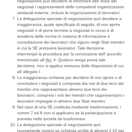
negoziazione può decidere di informare dell’ inizio dei
negoziati i rappresentanti delle competenti organizzazioni
sindacali esterne, incluse le organizzazioni di lavoratori.
La delegazione speciale di negoziazione può decidere a
maggioranza, quale specificata di seguito, di non aprire
negoziati o di porre termine a negoziati in corso e di
avvalersi delle norme in materia di informazione e
consultazione dei lavoratori che vigono negli Stati membri
in cui la SE annovera lavoratori. Tale decisione
interrompe la procedura per la conclusione dell’ accordo
menzionato all’
Art.
4. Qualora venga presa tale
decisione, non si applica nessuna delle disposizioni di cui
all’ allegato I.
La maggioranza richiesta per decidere di non aprire o di
concludere i negoziati è composta dai voti di due terzi dei
membri che rappresentano almeno due terzi dei
lavoratori, compresi i voti dei membri che rappresentano i
lavoratori impiegati in almeno due Stati membri.
Nel caso di una SE costituita mediante trasformazione, i
commi 7 ed 8 non si applicano se la partecipazione è
prevista nella società da trasformare.
La delegazione speciale di negoziazione può
nuovamente riunirsi su richiesta scritta di almeno il 10 per