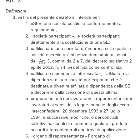
Art. 2
Definizioni
Ai fini del presente decreto si intende per:
«SE», una società costituita conformemente al
regolamento;
«società partecipanti», le società partecipanti
direttamente alla costituzione di una SE;
«affiliata» di una società, un’ impresa sulla quale la
società esercita un’ influenza dominante ai sensi
dell’
Art.
3, commi da 2 a 7, del decreto legislativo 2
aprile 2002,
n.
74, ivi definita come controllata;
«affiliata o dipendenza interessata», l’ affiliata o la
dipendenza di una società partecipante, che è
destinata a divenire affiliata o dipendenza della SE
a decorrere dalla creazione di questa ultima;
«rappresentanti dei lavoratori», i rappresentanti dei
lavoratori ai sensi della legge, nonché degli accordi
interconfederali 20 dicembre 1993 e 27 luglio
1994, e successive modifiche, o dei contratti
collettivi nazionali di riferimento qualora i predetti
accordi interconfederali non trovino applicazione;
«organo di rappresentanza» l’ organo di