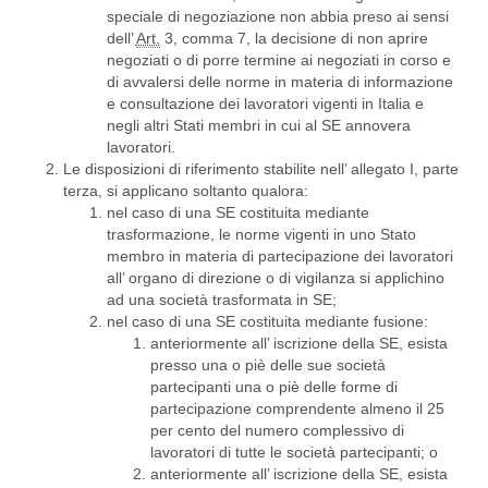
speciale di negoziazione non abbia preso ai sensi
dell’
Art.
3, comma 7, la decisione di non aprire
negoziati o di porre termine ai negoziati in corso e
di avvalersi delle norme in materia di informazione
e consultazione dei lavoratori vigenti in Italia e
negli altri Stati membri in cui al SE annovera
lavoratori.
Le disposizioni di riferimento stabilite nell’ allegato I, parte
terza, si applicano soltanto qualora:
nel caso di una SE costituita mediante
trasformazione, le norme vigenti in uno Stato
membro in materia di partecipazione dei lavoratori
all’ organo di direzione o di vigilanza si applichino
ad una società trasformata in SE;
nel caso di una SE costituita mediante fusione:
anteriormente all’ iscrizione della SE, esista
presso una o piè delle sue società
partecipanti una o piè delle forme di
partecipazione comprendente almeno il 25
per cento del numero complessivo di
lavoratori di tutte le società partecipanti; o
anteriormente all’ iscrizione della SE, esista