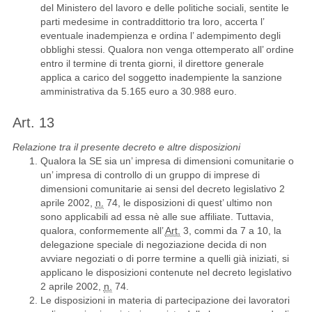
del Ministero del lavoro e delle politiche sociali, sentite le
parti medesime in contraddittorio tra loro, accerta l’
eventuale inadempienza e ordina l’ adempimento degli
obblighi stessi. Qualora non venga ottemperato all’ ordine
entro il termine di trenta giorni, il direttore generale
applica a carico del soggetto inadempiente la sanzione
amministrativa da 5.165 euro a 30.988 euro.
Art. 13
Relazione tra il presente decreto e altre disposizioni
Qualora la SE sia un’ impresa di dimensioni comunitarie o
un’ impresa di controllo di un gruppo di imprese di
dimensioni comunitarie ai sensi del decreto legislativo 2
aprile 2002,
n.
74, le disposizioni di quest’ ultimo non
sono applicabili ad essa nè alle sue affiliate. Tuttavia,
qualora, conformemente all’
Art.
3, commi da 7 a 10, la
delegazione speciale di negoziazione decida di non
avviare negoziati o di porre termine a quelli già iniziati, si
applicano le disposizioni contenute nel decreto legislativo
2 aprile 2002,
n.
74.
Le disposizioni in materia di partecipazione dei lavoratori