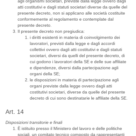
agli organismi societari, previste dalla legge ovvero dagli
atti costitutivi e dagli statuti societari diverse da quelle del
presente decreto, non si applicano alle società costituite
conformemente al regolamento e contemplate dal
presente decreto.
Il presente decreto non pregiudica:
i diritti esistenti in materia di coinvolgimento dei
lavoratori, previsti dalla legge e dagli accordi
collettivi ovvero dagli atti costitutivi e dagli statuti
societari, diversi da quelli del presente decreto, di
cui godono i lavoratori della SE e delle sue affiliate
e dipendenze, diversi dalla partecipazione agli
organi della SE;
le disposizioni in materia di partecipazione agli
organi previste dalla legge ovvero dagli atti
costitutivi societari, diverse da quelle del presente
decreto di cui sono destinatarie le affiliate della SE.
Art. 14
Disposizioni transitorie e finali
È istituito presso il Ministero del lavoro e delle politiche
sociali, un comitato tecnico composto da rappresentanti