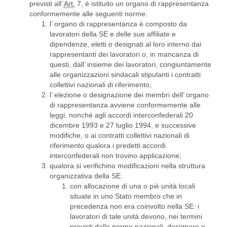
previsti all’
Art.
7, è istituito un organo di rappresentanza
conformemente alle seguenti norme:
l’ organo di rappresentanza è composto da
lavoratori della SE e delle sue affiliate e
dipendenze, eletti o designati al loro interno dai
rappresentanti dei lavoratori o, in mancanza di
questi, dall’ insieme dei lavoratori, congiuntamente
alle organizzazioni sindacali stipulanti i contratti
collettivi nazionali di riferimento;
l’ elezione o designazione dei membri dell’ organo
di rappresentanza avviene conformemente alle
leggi, nonché agli accordi interconfederali 20
dicembre 1993 e 27 luglio 1994, e successive
modifiche, o ai contratti collettivi nazionali di
riferimento qualora i predetti accordi
interconfederali non trovino applicazione;
qualora si verifichino modificazioni nella struttura
organizzativa della SE:
con allocazione di una o piè unità locali
situate in uno Stato membro che in
precedenza non era coinvolto nella SE: i
lavoratori di tale unità devono, nei termini
previsti dalle norme nazionali, designare o