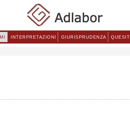
MI
INTERPRETAZIONI
GIURISPRUDENZA
QUESIT