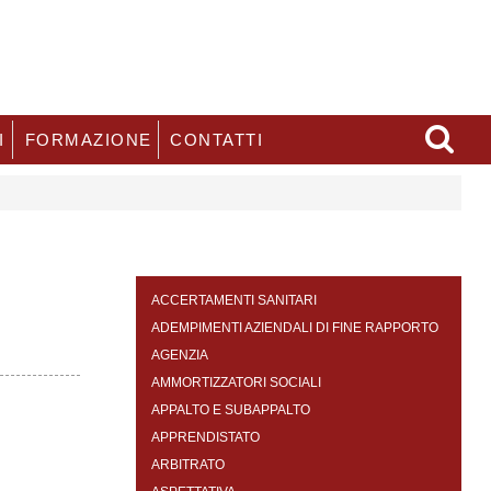
I
FORMAZIONE
CONTATTI
ACCERTAMENTI SANITARI
ADEMPIMENTI AZIENDALI DI FINE RAPPORTO
AGENZIA
AMMORTIZZATORI SOCIALI
APPALTO E SUBAPPALTO
APPRENDISTATO
ARBITRATO