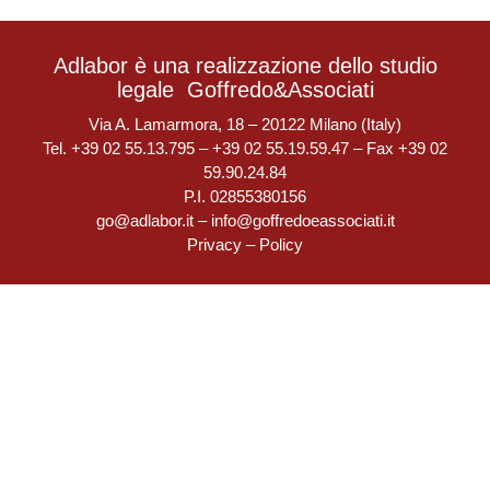
Adlabor è una realizzazione dello studio
legale
Goffredo&Associati
Via A. Lamarmora, 18 – 20122 Milano (Italy)
Tel. +39 02 55.13.795 – +39 02 55.19.59.47 – Fax +39 02
59.90.24.84
P.I. 02855380156
go@adlabor.it
–
info@goffredoeassociati.it
Privacy
–
Policy