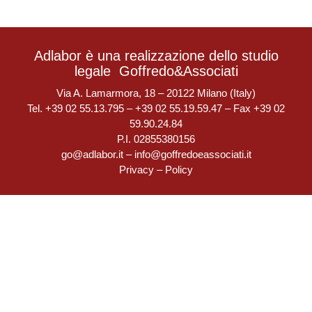
Adlabor è una realizzazione dello studio
legale
Goffredo&Associati
Via A. Lamarmora, 18 – 20122 Milano (Italy)
Tel. +39 02 55.13.795 – +39 02 55.19.59.47 – Fax +39 02
59.90.24.84
P.I. 02855380156
go@adlabor.it
–
info@goffredoeassociati.it
Privacy
–
Policy