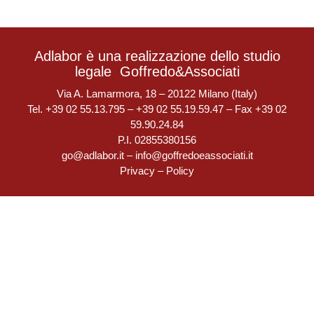
Adlabor è una realizzazione dello studio
legale
Goffredo&Associati
Via A. Lamarmora, 18 – 20122 Milano (Italy)
Tel. +39 02 55.13.795 – +39 02 55.19.59.47 – Fax +39 02
59.90.24.84
P.I. 02855380156
go@adlabor.it
–
info@goffredoeassociati.it
Privacy
–
Policy