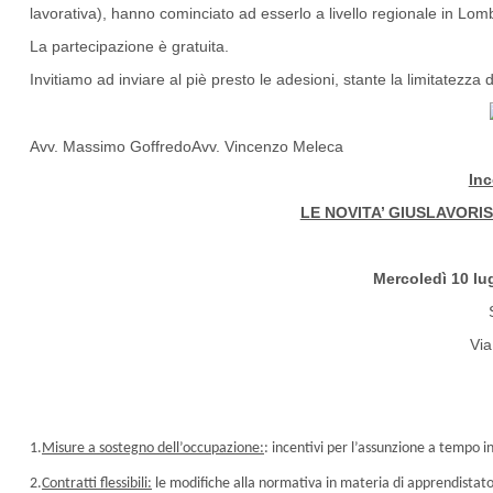
lavorativa), hanno cominciato ad esserlo a livello regionale in Lo
La partecipazione è gratuita.
Invitiamo ad inviare al piè presto le adesioni, stante la limitatezza d
Avv. Massimo GoffredoAvv. Vincenzo Meleca
Inc
LE NOVITA’ GIUSLAVORI
Mercoledì 10 lu
Via
1.
Misure a sostegno dell’occupazione:
: incentivi per l’assunzione a tempo 
2.
Contratti flessibili:
le modifiche alla normativa in materia di apprendistato,