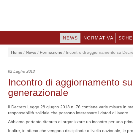
NEWS
NORMATIVA
SCHE
Home
/
News
/
Formazione
/
Incontro di aggiornamento su Decre
02 Luglio 2013
Incontro di aggiornamento s
generazionale
Il Decreto Legge 28 giugno 2013 n. 76 contiene varie misure in mat
responsabilità solidale che possono interessare i datori di lavoro.
Abbiamo pertanto ritenuto di organizzare un incontro per una prima
Inoltre, in attesa che vengano disciplinate a livello nazionale, le 