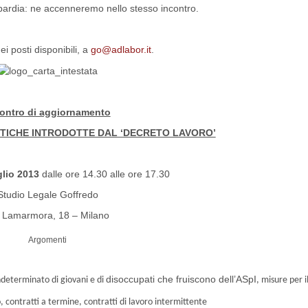
mbardia: ne accenneremo nello stesso incontro.
ei posti disponibili, a
go@adlabor.it
.
ontro di aggiornamento
STICHE INTRODOTTE DAL ‘DECRETO LAVORO’
glio 2013
dalle ore 14.30 alle ore 17.30
Studio Legale Goffredo
 Lamarmora, 18 – Milano
Argomenti
disoccupati che fruiscono dell’ASpI
indeterminato di giovani e di
, misure per 
 contratti a termine, contratti di lavoro intermittente