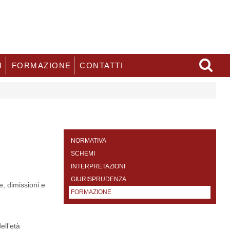
I
FORMAZIONE
CONTATTI
NORMATIVA
SCHEMI
INTERPRETAZIONI
GIURISPRUDENZA
, dimissioni e
FORMAZIONE
ell’età