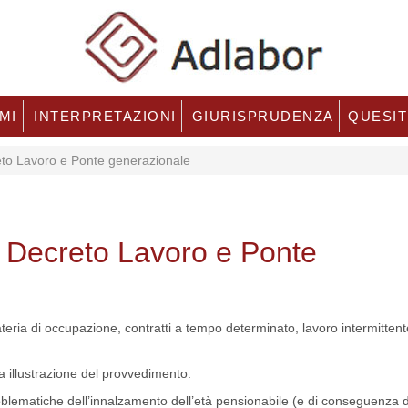
MI
INTERPRETAZIONI
GIURISPRUDENZA
QUESIT
to Lavoro e Ponte generazionale
u Decreto Lavoro e Ponte
eria di occupazione, contratti a tempo determinato, lavoro intermittente
 illustrazione del provvedimento.
problematiche dell’innalzamento dell’età pensionabile (e di conseguenza d