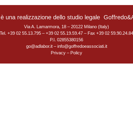
è una realizzazione dello studio legale
Goffredo&A
Via A. Lamarmora, 18 – 20122 Milano (Italy)
Tel. +39 02 55.13.795 – +39 02 55.19.59.47 – Fax +39 02 59.90.24.8
P.I. 02855380156
go@adlabor.it
–
info@goffredoeassociati.it
Privacy
–
Policy