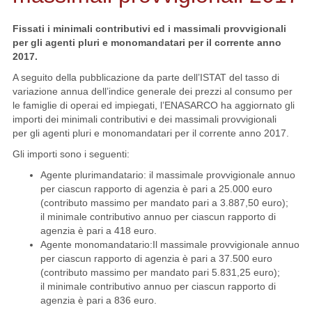
Fissati i minimali contributivi ed i massimali provvigionali
per gli agenti pluri e monomandatari per il corrente anno
2017.
A seguito della pubblicazione da parte dell’ISTAT del tasso di
variazione annua dell’indice generale dei prezzi al consumo per
le famiglie di operai ed impiegati, l’ENASARCO ha aggiornato gli
importi dei minimali contributivi e dei massimali provvigionali
per gli agenti pluri e monomandatari per il corrente anno 2017.
Gli importi sono i seguenti:
Agente plurimandatario: il massimale provvigionale annuo
per ciascun rapporto di agenzia è pari a 25.000 euro
(contributo massimo per mandato pari a 3.887,50 euro);
il minimale contributivo annuo per ciascun rapporto di
agenzia è pari a 418 euro.
Agente monomandatario:Il massimale provvigionale annuo
per ciascun rapporto di agenzia è pari a 37.500 euro
(contributo massimo per mandato pari 5.831,25 euro);
il minimale contributivo annuo per ciascun rapporto di
agenzia è pari a 836 euro.