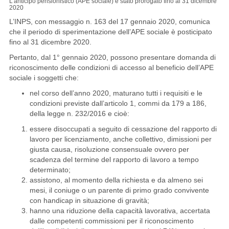
L’anticipo pensionistico (APE sociale) è stato prorogato fino al 31 dicembre
2020
L’INPS, con messaggio n. 163 del 17 gennaio 2020, comunica
che il periodo di sperimentazione dell’APE sociale è posticipato
fino al 31 dicembre 2020.
Pertanto, dal 1° gennaio 2020, possono presentare domanda di
riconoscimento delle condizioni di accesso al beneficio dell’APE
sociale i soggetti che:
nel corso dell’anno 2020, maturano tutti i requisiti e le
condizioni previste dall’articolo 1, commi da 179 a 186,
della legge n. 232/2016 e cioè:
essere disoccupati a seguito di cessazione del rapporto di
lavoro per licenziamento, anche collettivo, dimissioni per
giusta causa, risoluzione consensuale ovvero per
scadenza del termine del rapporto di lavoro a tempo
determinato;
assistono, al momento della richiesta e da almeno sei
mesi, il coniuge o un parente di primo grado convivente
con handicap in situazione di gravità;
hanno una riduzione della capacità lavorativa, accertata
dalle competenti commissioni per il riconoscimento