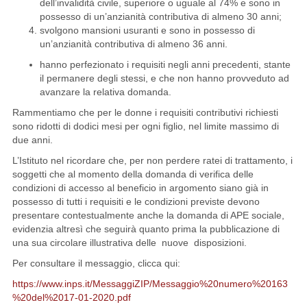
dell’invalidità civile, superiore o uguale al 74% e sono in
possesso di un’anzianità contributiva di almeno 30 anni;
svolgono mansioni usuranti e sono in possesso di
un’anzianità contributiva di almeno 36 anni.
hanno perfezionato i requisiti negli anni precedenti, stante
il permanere degli stessi, e che non hanno provveduto ad
avanzare la relativa domanda.
Rammentiamo che per le donne i requisiti contributivi richiesti
sono ridotti di dodici mesi per ogni figlio, nel limite massimo di
due anni.
L’Istituto nel ricordare che, per non perdere ratei di trattamento, i
soggetti che al momento della domanda di verifica delle
condizioni di accesso al beneficio in argomento siano già in
possesso di tutti i requisiti e le condizioni previste devono
presentare contestualmente anche la domanda di APE sociale,
evidenzia altresì che seguirà quanto prima la pubblicazione di
una sua circolare illustrativa delle nuove disposizioni.
Per consultare il messaggio, clicca qui:
https://www.inps.it/MessaggiZIP/Messaggio%20numero%20163
%20del%2017-01-2020.pdf