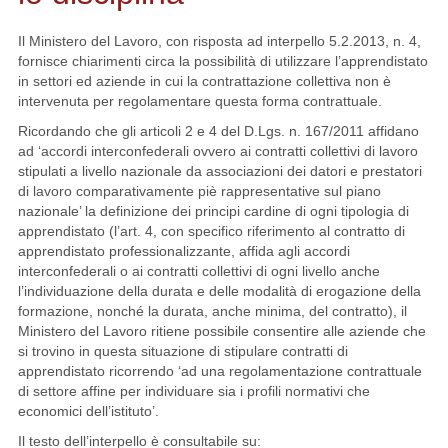
Il Ministero del Lavoro, con risposta ad interpello 5.2.2013, n. 4,
fornisce chiarimenti circa la possibilità di utilizzare l’apprendistato
in settori ed aziende in cui la contrattazione collettiva non è
intervenuta per regolamentare questa forma contrattuale.
Ricordando che gli articoli 2 e 4 del D.Lgs. n. 167/2011 affidano
ad ‘accordi interconfederali ovvero ai contratti collettivi di lavoro
stipulati a livello nazionale da associazioni dei datori e prestatori
di lavoro comparativamente piè rappresentative sul piano
nazionale’ la definizione dei principi cardine di ogni tipologia di
apprendistato (l’art. 4, con specifico riferimento al contratto di
apprendistato professionalizzante, affida agli accordi
interconfederali o ai contratti collettivi di ogni livello anche
l’individuazione della durata e delle modalità di erogazione della
formazione, nonché la durata, anche minima, del contratto), il
Ministero del Lavoro ritiene possibile consentire alle aziende che
si trovino in questa situazione di stipulare contratti di
apprendistato ricorrendo ‘ad una regolamentazione contrattuale
di settore affine per individuare sia i profili normativi che
economici dell’istituto’.
Il testo dell’interpello è consultabile su: