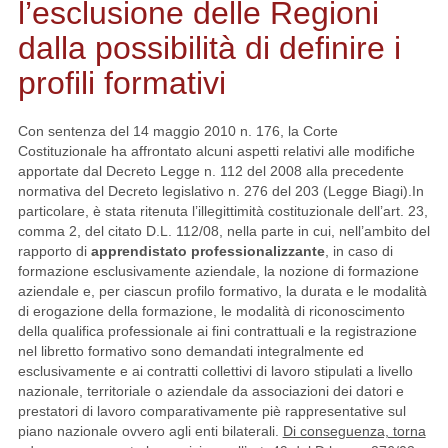
l’esclusione delle Regioni
dalla possibilità di definire i
profili formativi
Con sentenza del 14 maggio 2010 n. 176, la Corte
Costituzionale ha affrontato alcuni aspetti relativi alle modifiche
apportate dal Decreto Legge n. 112 del 2008 alla precedente
normativa del Decreto legislativo n. 276 del 203 (Legge Biagi).
In
particolare, è stata ritenuta l’illegittimità costituzionale dell’art. 23,
comma 2, del citato D.L. 112/08, nella parte in cui, nell’ambito del
rapporto di
apprendistato professionalizzante
, in caso di
formazione esclusivamente aziendale, la nozione di formazione
aziendale e, per ciascun profilo formativo, la durata e le modalità
di erogazione della formazione, le modalità di riconoscimento
della qualifica professionale ai fini contrattuali e la registrazione
nel libretto formativo sono demandati integralmente ed
esclusivamente e ai contratti collettivi di lavoro stipulati a livello
nazionale, territoriale o aziendale da associazioni dei datori e
prestatori di lavoro comparativamente piè rappresentative sul
piano nazionale ovvero agli enti bilaterali.
Di conseguenza, torna