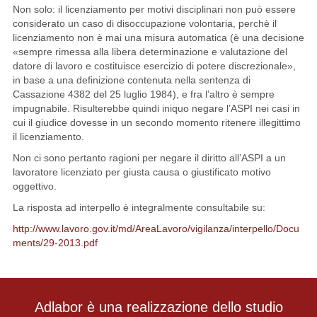
Non solo: il licenziamento per motivi disciplinari non può essere
considerato un caso di disoccupazione volontaria, perchè il
licenziamento non è mai una misura automatica (è una decisione
«sempre rimessa alla libera determinazione e valutazione del
datore di lavoro e costituisce esercizio di potere discrezionale»,
in base a una definizione contenuta nella sentenza di
Cassazione 4382 del 25 luglio 1984), e fra l’altro è sempre
impugnabile. Risulterebbe quindi iniquo negare l’ASPI nei casi in
cui il giudice dovesse in un secondo momento ritenere illegittimo
il licenziamento.
Non ci sono pertanto ragioni per negare il diritto all’ASPI a un
lavoratore licenziato per giusta causa o giustificato motivo
oggettivo.
La risposta ad interpello è integralmente consultabile su:
http://www.lavoro.gov.it/md/AreaLavoro/vigilanza/interpello/Docu
ments/29-2013.pdf
Adlabor è una realizzazione dello studio