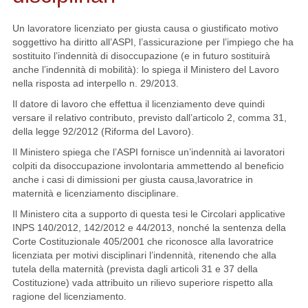
Un lavoratore licenziato per giusta causa o giustificato motivo
soggettivo ha diritto all’ASPI, l’assicurazione per l’impiego che ha
sostituito l’indennità di disoccupazione (e in futuro sostituirà
anche l’indennità di mobilità): lo spiega il Ministero del Lavoro
nella risposta ad interpello n. 29/2013.
Il datore di lavoro che effettua il licenziamento deve quindi
versare il relativo contributo, previsto dall’articolo 2, comma 31,
della legge 92/2012 (Riforma del Lavoro).
Il Ministero spiega che l’ASPI fornisce un’indennità ai lavoratori
colpiti da disoccupazione involontaria ammettendo al beneficio
anche i casi di dimissioni per giusta causa,lavoratrice in
maternità e licenziamento disciplinare.
Il Ministero cita a supporto di questa tesi le Circolari applicative
INPS 140/2012, 142/2012 e 44/2013, nonché la sentenza della
Corte Costituzionale 405/2001 che riconosce alla lavoratrice
licenziata per motivi disciplinari l’indennità, ritenendo che alla
tutela della maternità (prevista dagli articoli 31 e 37 della
Costituzione) vada attribuito un rilievo superiore rispetto alla
ragione del licenziamento.