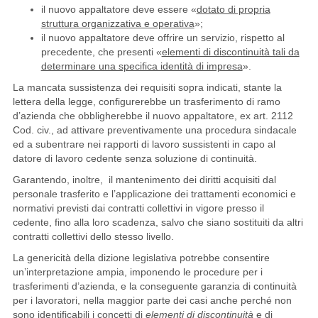
il nuovo appaltatore deve essere «
dotato di propria
struttura organizzativa e operativa
»;
il nuovo appaltatore deve offrire un servizio, rispetto al
precedente, che presenti «
elementi di discontinuità tali da
determinare una specifica identità di impresa
».
La mancata sussistenza dei requisiti sopra indicati, stante la
lettera della legge, configurerebbe un trasferimento di ramo
d’azienda che obbligherebbe il nuovo appaltatore, ex art. 2112
Cod. civ., ad attivare preventivamente una procedura sindacale
ed a subentrare nei rapporti di lavoro sussistenti in capo al
datore di lavoro cedente senza soluzione di continuità.
Garantendo, inoltre, il mantenimento dei diritti acquisiti dal
personale trasferito e l’applicazione dei trattamenti economici e
normativi previsti dai contratti collettivi in vigore presso il
cedente, fino alla loro scadenza, salvo che siano sostituiti da altri
contratti collettivi dello stesso livello.
La genericità della dizione legislativa potrebbe consentire
un’interpretazione ampia, imponendo le procedure per i
trasferimenti d’azienda, e la conseguente garanzia di continuità
per i lavoratori, nella maggior parte dei casi anche perché non
sono identificabili i concetti di
elementi di discontinuità
e di