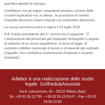
specifica identità di impresa
.
Confidiamo che gli organi competenti emanino a breve delle
circolari esplicative ma, in attesa , le procedure di cambio
d’appalto dovranno essere seguite con particolare attenzione.
La nuova normativa entra in vigore il 23 luglio 2016
N.B. Il testo precedente del 3° comma era il seguente: “
3.
L’acquisizione del personale già impiegato nell’appalto a seguito
di subentro di un nuovo appaltatore, in forza di legge, di
contratto collettivo nazionale di lavoro o di clausola del contratto
d’appalto, non costituisce trasferimento d’azienda o di parte
d’azienda.
“
Adlabor è una realizzazione dello studio
legale
Goffredo&Associati
Via A. Lamarmora, 18 – 20122 Milano (Italy)
Tel. +39 02 55.13.795 – +39 02 55.19.59.47 – Fax +39 02
59.90.24.84