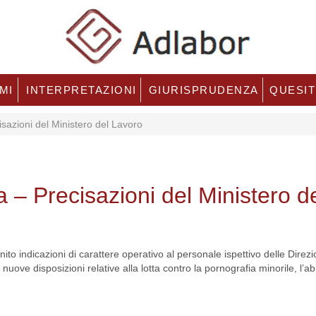
MI
INTERPRETAZIONI
GIURISPRUDENZA
QUESIT
isazioni del Ministero del Lavoro
ia – Precisazioni del Ministero d
nito indicazioni di carattere operativo al personale ispettivo delle Direzi
uove disposizioni relative alla lotta contro la pornografia minorile, l’a