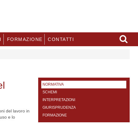
I
FORMAZIONE
CONTATTI
el
NORMATIVA
SCHEMI
INTERPRETAZIONI
GIURISPRUDENZA
oni del lavoro in
FORMAZIONE
buso e lo