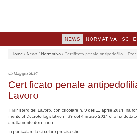
NEWS
NORMATIVA
SCHE
Home
/
News
/
Normativa
/
Certificato penale antipedofilia – Prec
05 Maggio 2014
Certificato penale antipedofil
Lavoro
Il Ministero del Lavoro, con circolare n. 9 dell’11 aprile 2014, ha for
merito al Decreto legislativo n. 39 del 4 marzo 2014 che ha dettato n
sfruttamento dei minori.
In particolare la circolare precisa che: