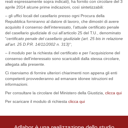
reati espressamente sopra indicati), ha fornito con circolare del 3
aprile 2014 alcune prime indicazioni, così sintetizzabili:
– gli uffici locali del casellario presso ogni Procura della
Repubblica forniranno al datore di lavoro, che dimostri di avere
acquisito il consenso dell’interessato, l’attuale certificato penale
del casellario giudiziale di cui all’articolo 25 del T.U., denominato
“
certificato penale del casellario giudiziale (art. 25 bis in relazione
all’art. 25 D.P.R. 14/11/2002 n. 313)
“;
– il modulo per la richiesta del certificato e per l’acquisizione del
consenso dell’interessato sono scaricabili dalla stessa circolare,
allegata alla presente.
Ci riserviamo di fornire ulteriori chiarimenti non appena gli enti
competenti provvederanno ad emanare idonee istruzioni ed
informazioni.
Per consultare la circolare del Ministero della Giustizia,
clicca qui
Per scaricare il modulo di richiesta
clicca qui
Adlabor è una realizzazione dello studio