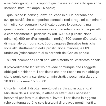
– se l’obbligo riguardi i rapporti già in essere o soltanto quelli che
saranno instaurati dopo il 6 aprile;
– quali siano le conseguenze nel caso in cui la persona che
svolge attività che comportino contatti diretti e regolari con minori
si rifiuti di consegnare il certificato oppure lo consegni, ma
questo contenga informazioni circa precedenti condanne per atti
o comportamenti di pedofilia ex artt. 600-bis (Prostituzione
minorile), 600-ter (Pornografia minorile), 600-quater (Detenzione
di materiale pornografico), 600-quinquies (Iniziative turistiche
volte allo sfruttamento della prostituzione minorile) e 609
undecies (Adescamento di minorenni) del Codice penale.
– su chi incombano i costi per l’ottenimento del certificato penale.
Il provvedimento legislativo prevede comunque che i soggetti
obbligati a richiedere il certificato che non rispettino tale obbligo
siano puniti con la sanzione amministrativa pecuniaria da euro
10.000,00 a euro 15.000,00.
Circa le modalità di ottenimento del certificato in oggetto, il
Ministero della Giustizia, in attesa di effettuare i necessari
interventi per fornire al datore di lavoro il certificato in oggetto
(che contenga però le sole iscrizioni di provvedimenti riferiti ai