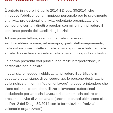
È entrato in vigore il 6 aprile 2014 il D.Lgs. 39/2014, che
introduce l’obbligo, per chi impiega personale per lo svolgimento
di attivita’ professionali o attivita’ volontarie organizzate che
comportino contatti diretti e regolari con minori, di richiedere il
certificato penale del casellario giudiziale.
Ad una prima lettura, i settori di attività interessati
sembrerebbero essere, ad esempio, quelli: dell’insegnamento,
della ristorazione collettiva, delle attività sportive e ludiche, delle
attività di assistenza sociale e delle attività di trasporto scolastico.
La norma presenta vari punti di non facile interpretazione, in
particolare non è chiaro:
– quali siano i soggetti obbligati a richiedere il certificato in
oggetto e quali siano, di conseguenza, le persone destinatarie
della richiesta: i termini “datori di lavoro” farebbero intendere che
siano soltanto coloro che utilizzano lavoratori subordinati,
escludendo pertanto sia i lavoratori autonomi, sia coloro che
prestano attività di volontariato (anche se questi ultimi sono citati
dall’art. 2 del D.Lgs 39/2014 con la formulazione “attivita’
volontarie organizzate”)