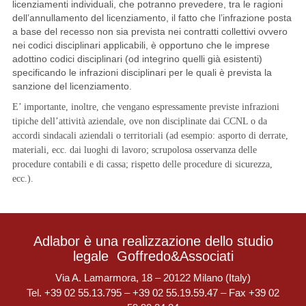
licenziamenti individuali, che potranno prevedere, tra le ragioni
dell’annullamento del licenziamento, il fatto che l’infrazione posta
a base del recesso non sia prevista nei contratti collettivi ovvero
nei codici disciplinari applicabili, è opportuno che le imprese
adottino codici disciplinari (od integrino quelli già esistenti)
specificando le infrazioni disciplinari per le quali è prevista la
sanzione del licenziamento.
E’ importante, inoltre, che vengano espressamente previste infrazioni
tipiche dell’attività aziendale, ove non disciplinate dai CCNL o da
accordi sindacali aziendali o territoriali (ad esempio: asporto di derrate,
materiali, ecc. dai luoghi di lavoro; scrupolosa osservanza delle
procedure contabili e di cassa; rispetto delle procedure di sicurezza,
ecc.).
Adlabor è una realizzazione dello studio
legale
Goffredo&Associati
Via A. Lamarmora, 18 – 20122 Milano (Italy)
Tel. +39 02 55.13.795 – +39 02 55.19.59.47 – Fax +39 02