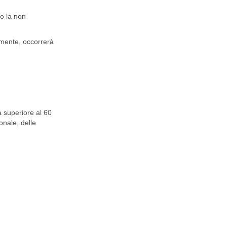
o la non
amente, occorrerà
a superiore al 60
onale, delle