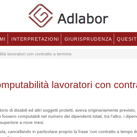
MI
INTERPRETAZIONI
GIURISPRUDENZA
QUESIT
tà lavoratori con contratto a termine
mputabilità lavoratori con contr
o di disabili ed altri soggetti protetti, aveva originariamente previsto, a
ossero computabili nel numero dei dipendenti totali, tra l’altro, i dipen
 superiore a nove mesi.
la, cancellando in particolare proprio la frase ‘con contratto a tempo d