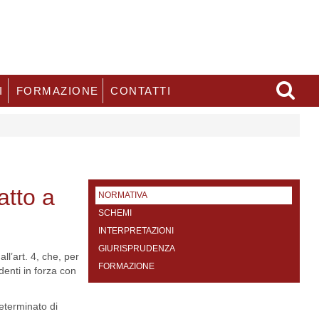
I
FORMAZIONE
CONTATTI
atto a
NORMATIVA
SCHEMI
INTERPRETAZIONI
GIURISPRUDENZA
ll’art. 4, che, per
FORMAZIONE
denti in forza con
eterminato di