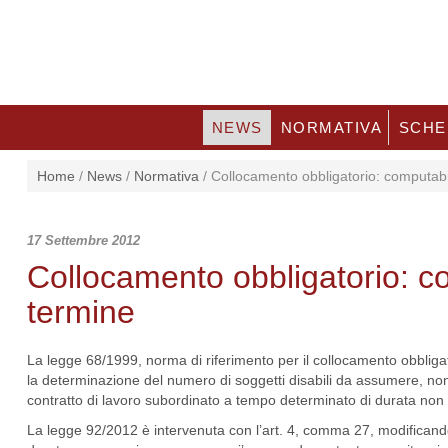
NEWS
NORMATIVA
SCHE
Home
/
News
/
Normativa
/
Collocamento obbligatorio: computabili
17 Settembre 2012
Collocamento obbligatorio: co
termine
La legge 68/1999, norma di riferimento per il collocamento obbligatori
la determinazione del numero di soggetti disabili da assumere, non f
contratto di lavoro subordinato a tempo determinato di durata non
La legge 92/2012 è intervenuta con l’art. 4, comma 27, modificando