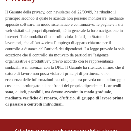
Il Garante della privacy, con newsletter del 22/09/09, ha ribadito il
principio secondo il quale le aziende non possono monitorare, mediante
apposito software, in modo sistematico e continuativo, le pagine e i siti
web visitati dai propri dipendenti, né in generale la loro navigazione in
Internet. Tale modalità di controllo viola, infatti, lo Statuto dei
lavoratori, che all’art.4 vieta l’impiego di apparecchiature per il
controllo a distanza dell’attività dei dipendenti. La legge prevede la sola
eccezione che il controllo sia motivato da particolari “esigenze
organizzative e produttive”, previo accordo con le rappresentanze
sindacali, o in assenza, con la DPL. Il Garante ha ritenuto, infine, che il
datore di lavoro non possa violare i principi di pertinenza e non
eccedenza delle informazioni raccolte, qualora preveda un monitoraggio
costante e prolungato nei confronti del proprio dipendente.
I controlli
sono
, quindi,
possibili
, ma devono avvenire
in modo graduale,
mediante verifiche di reparto, d’ufficio, di gruppo di lavoro prima
di passare a controlli individuali.