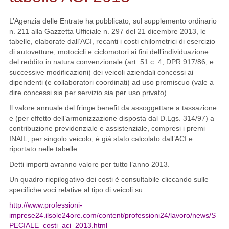
L’Agenzia delle Entrate ha pubblicato, sul supplemento ordinario
n. 211 alla Gazzetta Ufficiale n. 297 del 21 dicembre 2013, le
tabelle, elaborate dall’ACI, recanti i costi chilometrici di esercizio
di autovetture, motocicli e ciclomotori ai fini dell’individuazione
del reddito in natura convenzionale (art. 51 c. 4, DPR 917/86, e
successive modificazioni) dei veicoli aziendali concessi ai
dipendenti (e collaboratori coordinati) ad uso promiscuo (vale a
dire concessi sia per servizio sia per uso privato).
Il valore annuale del fringe benefit da assoggettare a tassazione
e (per effetto dell’armonizzazione disposta dal D.Lgs. 314/97) a
contribuzione previdenziale e assistenziale, compresi i premi
INAIL, per singolo veicolo, è già stato calcolato dall’ACI e
riportato nelle tabelle.
Detti importi avranno valore per tutto l’anno 2013.
Un quadro riepilogativo dei costi è consultabile cliccando sulle
specifiche voci relative al tipo di veicoli su:
http://www.professioni-
imprese24.ilsole24ore.com/content/professioni24/lavoro/news/S
PECIALE_costi_aci_2013.html