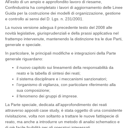
All’esito di un ampio e approfondito lavoro di riesame,
Confindustria ha completato i lavori di aggiornamento delle Linee
Guida per la costruzione dei modelli di organizzazione, gestione
e controllo ai sensi del D. Lgs. n. 231/2001.
La nuova versione adegua il precedente testo del 2008 alle
novità legislative, giurisprudenziali e della prassi applicativa nel
frattempo intervenute, mantenendo la distinzione tra le due Parti,
generale e speciale.
In particolare, le principali modifiche e integrazioni della Parte
generale riguardano:
il nuovo capitolo sui lineamenti della responsabilità da
reato e la tabella di sintesi dei reati;
il sistema disciplinare e i meccanismi sanzionatori;
l’organismo di vigilanza, con particolare riferimento alla
sua composizione;
il fenomeno dei gruppi di imprese.
La Parte speciale, dedicata all’approfondimento dei reati
attraverso appositi case study, è stata oggetto di una consistente
rivisitazione, volta non soltanto a trattare le nuove fattispecie di
reato, ma anche a introdurre un metodo di analisi schematico e
di piè facile fruibilità per gli operatori interessati.