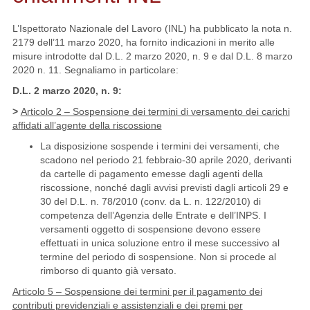
L’Ispettorato Nazionale del Lavoro (INL) ha pubblicato la nota n.
2179 dell’11 marzo 2020, ha fornito indicazioni in merito alle
misure introdotte dal D.L. 2 marzo 2020, n. 9 e dal D.L. 8 marzo
2020 n. 11. Segnaliamo in particolare:
D.L. 2 marzo 2020, n. 9:
>
Articolo 2 – Sospensione dei termini di versamento dei carichi
affidati all’agente della riscossione
La disposizione sospende i termini dei versamenti, che
scadono nel periodo 21 febbraio-30 aprile 2020, derivanti
da cartelle di pagamento emesse dagli agenti della
riscossione, nonché dagli avvisi previsti dagli articoli 29 e
30 del D.L. n. 78/2010 (conv. da L. n. 122/2010) di
competenza dell’Agenzia delle Entrate e dell’INPS. I
versamenti oggetto di sospensione devono essere
effettuati in unica soluzione entro il mese successivo al
termine del periodo di sospensione. Non si procede al
rimborso di quanto già versato.
Articolo 5 – Sospensione dei termini per il pagamento dei
contributi previdenziali e assistenziali e dei premi per