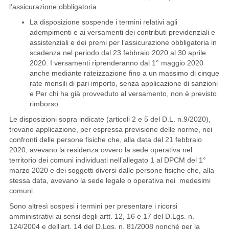
l’assicurazione obbligatoria
La disposizione sospende i termini relativi agli
adempimenti e ai versamenti dei contributi previdenziali e
assistenziali e dei premi per l’assicurazione obbligatoria in
scadenza nel periodo dal 23 febbraio 2020 al 30 aprile
2020. I versamenti riprenderanno dal 1° maggio 2020
anche mediante rateizzazione fino a un massimo di cinque
rate mensili di pari importo, senza applicazione di sanzioni
e Per chi ha già provveduto al versamento, non è previsto
rimborso.
Le disposizioni sopra indicate (articoli 2 e 5 del D.L. n.9/2020),
trovano applicazione, per espressa previsione delle norme, nei
confronti delle persone fisiche che, alla data del 21 febbraio
2020, avevano la residenza ovvero la sede operativa nel
territorio dei comuni individuati nell’allegato 1 al DPCM del 1°
marzo 2020 e dei soggetti diversi dalle persone fisiche che, alla
stessa data, avevano la sede legale o operativa nei medesimi
comuni.
Sono altresì sospesi i termini per presentare i ricorsi
amministrativi ai sensi degli artt. 12, 16 e 17 del D.Lgs. n.
124/2004 e dell’art. 14 del D.Lgs. n. 81/2008 nonché per la