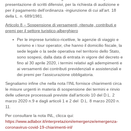
presentazione di scritti difensivi, per la richiesta di audizione e
per il pagamento dell’ordinanza -ingiunzione di cui all’art. 18
della L. n. 689/1981.
Articolo 8 – Sospensione di versamenti, ritenute, contributi e
premi per il settore turistico-alberghiero
Per le imprese turistico-ricettive, le agenzie di viaggio e
turismo e i tour operator, che hanno il domicilio fiscale, la
sede legale o la sede operativa nel territorio dello Stato,
sono sospesi, dalla data di entrata in vigore del decreto e
fino al 30 aprile 2020, i termini relativi agli adempimenti e
ai versamenti dei contributi previdenziali e assistenziali e
dei premi per l’assicurazione obbligatoria.
Segnaliamo infine che nella nota l’INL fornisce chiarimenti circa
le misure urgenti in materia di sospensione dei termini e rinvio
delle udienze processuali previste dall’articolo 10 del D.L. 2
marzo 2020 n.9 e dagli articoli 1 e 2 del D.L. 8 marzo 2020 n.
11.
Per consultare la nota INL, clicca qui:
https://www.adlabor.it/interpretazioni/emergenze/emergenza-
coronavirus-covid-19-chiarimenti-inl/