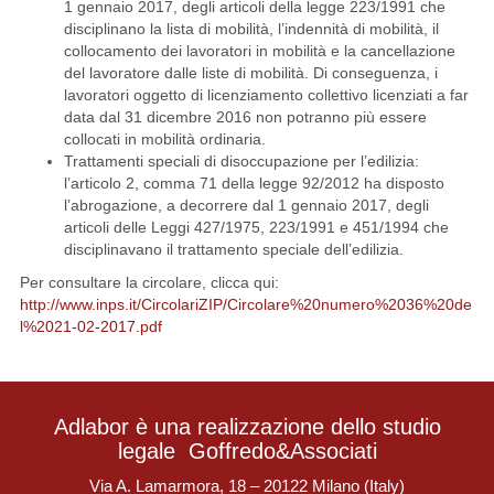
1 gennaio 2017, degli articoli della legge 223/1991 che
disciplinano la lista di mobilità, l’indennità di mobilità, il
collocamento dei lavoratori in mobilità e la cancellazione
del lavoratore dalle liste di mobilità. Di conseguenza, i
lavoratori oggetto di licenziamento collettivo licenziati a far
data dal 31 dicembre 2016 non potranno più essere
collocati in mobilità ordinaria.
Trattamenti speciali di disoccupazione per l’edilizia:
l’articolo 2, comma 71 della legge 92/2012 ha disposto
l’abrogazione, a decorrere dal 1 gennaio 2017, degli
articoli delle Leggi 427/1975, 223/1991 e 451/1994 che
disciplinavano il trattamento speciale dell’edilizia.
Per consultare la circolare, clicca qui:
http://www.inps.it/CircolariZIP/Circolare%20numero%2036%20de
l%2021-02-2017.pdf
Adlabor è una realizzazione dello studio
legale
Goffredo&Associati
Via A. Lamarmora, 18 – 20122 Milano (Italy)