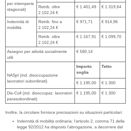
per intemperie
Retrib. oltre
€ 1.401,49
€ 1.319,64
stagionali)
2.102,24 €
Indennità di
Retrib. fino a
€ 971,71
€ 914,96
mobilità
2.102,24 €
Retrib. oltre
€ 1.167,91
€ 1.099,70
2.102,24 €
Assegno per attività socialmente
€ 580,14
utili
Importo
Tetto
soglia
NASpI (ind. disoccupazione
lavoratori subordinati)
€ 1.195,00
€ 1.300
Dis-Coll (ind. disoccupaz. lavoratori
€ 1.195,00
€ 1.300
parasubordinati)
Inoltre, la circolare fornisce precisazioni su situazioni particolari:
Indennità di mobilità ordinaria: l’articolo 2, comma 71 della
legge 92/2012 ha disposto l’abrogazione, a decorrere dal