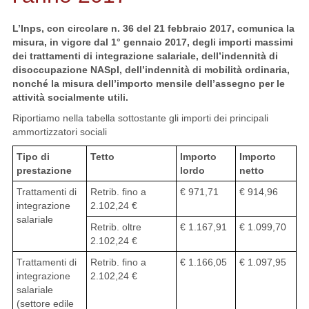
L’Inps, con circolare n. 36 del 21 febbraio 2017, comunica la
misura, in vigore dal 1° gennaio 2017, degli importi massimi
dei trattamenti di integrazione salariale, dell’indennità di
disoccupazione NASpI, dell’indennità di mobilità ordinaria,
nonché la misura dell’importo mensile dell’assegno per le
attività socialmente utili.
Riportiamo nella tabella sottostante gli importi dei principali
ammortizzatori sociali
Tipo di
Tetto
Importo
Importo
prestazione
lordo
netto
Trattamenti di
Retrib. fino a
€ 971,71
€ 914,96
integrazione
2.102,24 €
salariale
Retrib. oltre
€ 1.167,91
€ 1.099,70
2.102,24 €
Trattamenti di
Retrib. fino a
€ 1.166,05
€ 1.097,95
integrazione
2.102,24 €
salariale
(settore edile