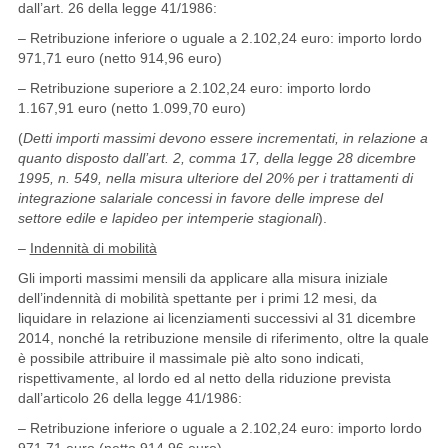
dall’art. 26 della legge 41/1986:
– Retribuzione inferiore o uguale a 2.102,24 euro: importo lordo
971,71 euro (netto 914,96 euro)
– Retribuzione superiore a 2.102,24 euro: importo lordo
1.167,91 euro (netto 1.099,70 euro)
(
Detti importi massimi devono essere incrementati, in relazione a
quanto disposto dall’art. 2, comma 17, della legge 28 dicembre
1995, n. 549, nella misura ulteriore del 20% per i trattamenti di
integrazione salariale concessi in favore delle imprese del
settore edile e lapideo per intemperie stagionali
).
–
Indennità di mobilità
Gli importi massimi mensili da applicare alla misura iniziale
dell’indennità di mobilità spettante per i primi 12 mesi, da
liquidare in relazione ai licenziamenti successivi al 31 dicembre
2014, nonché la retribuzione mensile di riferimento, oltre la quale
è possibile attribuire il massimale piè alto sono indicati,
rispettivamente, al lordo ed al netto della riduzione prevista
dall’articolo 26 della legge 41/1986:
– Retribuzione inferiore o uguale a 2.102,24 euro: importo lordo