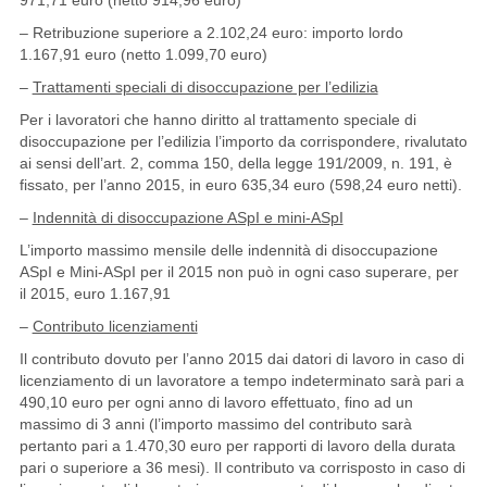
971,71 euro (netto 914,96 euro)
– Retribuzione superiore a 2.102,24 euro: importo lordo
1.167,91 euro (netto 1.099,70 euro)
–
Trattamenti speciali di disoccupazione per l’edilizia
Per i lavoratori che hanno diritto al trattamento speciale di
disoccupazione per l’edilizia l’importo da corrispondere, rivalutato
ai sensi dell’art. 2, comma 150, della legge 191/2009, n. 191, è
fissato, per l’anno 2015, in euro 635,34 euro (598,24 euro netti).
–
Indennità di disoccupazione ASpI e mini-ASpI
L’importo massimo mensile delle indennità di disoccupazione
ASpI e Mini-ASpI per il 2015 non può in ogni caso superare, per
il 2015, euro 1.167,91
–
Contributo licenziamenti
Il contributo dovuto per l’anno 2015 dai datori di lavoro in caso di
licenziamento di un lavoratore a tempo indeterminato sarà pari a
490,10 euro per ogni anno di lavoro effettuato, fino ad un
massimo di 3 anni (l’importo massimo del contributo sarà
pertanto pari a 1.470,30 euro per rapporti di lavoro della durata
pari o superiore a 36 mesi). Il contributo va corrisposto in caso di