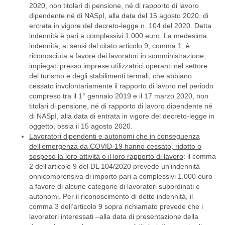
2020, non titolari di pensione, né di rapporto di lavoro
dipendente né di NASpI, alla data del 15 agosto 2020, di
entrata in vigore del decreto-legge n. 104 del 2020. Detta
indennità è pari a complessivi 1.000 euro. La medesima
indennità, ai sensi del citato articolo 9, comma 1, è
riconosciuta a favore dei lavoratori in somministrazione,
impiegati presso imprese utilizzatrici operanti nel settore
del turismo e degli stabilimenti termali, che abbiano
cessato involontariamente il rapporto di lavoro nel periodo
compreso tra il 1° gennaio 2019 e il 17 marzo 2020, non
titolari di pensione, né di rapporto di lavoro dipendente né
di NASpI, alla data di entrata in vigore del decreto-legge in
oggetto, ossia il 15 agosto 2020.
Lavoratori dipendenti e autonomi che in conseguenza
dell’emergenza da COVID-19 hanno cessato, ridotto o
sospeso la loro attività o il loro rapporto di lavoro
: il comma
2 dell’articolo 9 del DL 104/2020 prevede un’indennità
onnicomprensiva di importo pari a complessivi 1.000 euro
a favore di alcune categorie di lavoratori subordinati e
autonomi. Per il riconoscimento di dette indennità, il
comma 3 dell’articolo 9 sopra richiamato prevede che i
lavoratori interessati –alla data di presentazione della