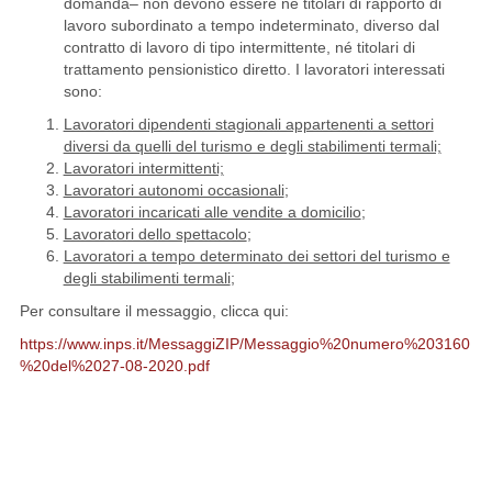
domanda– non devono essere né titolari di rapporto di
lavoro subordinato a tempo indeterminato, diverso dal
contratto di lavoro di tipo intermittente, né titolari di
trattamento pensionistico diretto. I lavoratori interessati
sono:
Lavoratori dipendenti stagionali appartenenti a settori
diversi da quelli del turismo e degli stabilimenti termali;
Lavoratori intermittenti;
Lavoratori autonomi occasionali
;
Lavoratori incaricati alle vendite a domicilio
;
Lavoratori dello spettacolo
;
Lavoratori a tempo determinato dei settori del turismo e
degli stabilimenti termali
;
Per consultare il messaggio, clicca qui:
https://www.inps.it/MessaggiZIP/Messaggio%20numero%203160
%20del%2027-08-2020.pdf