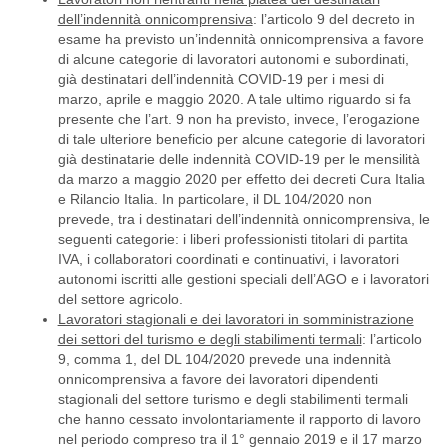
dell’indennità onnicomprensiva
: l’articolo 9 del decreto in
esame ha previsto un’indennità onnicomprensiva a favore
di alcune categorie di lavoratori autonomi e subordinati,
già destinatari dell’indennità COVID-19 per i mesi di
marzo, aprile e maggio 2020. A tale ultimo riguardo si fa
presente che l’art. 9 non ha previsto, invece, l’erogazione
di tale ulteriore beneficio per alcune categorie di lavoratori
già destinatarie delle indennità COVID-19 per le mensilità
da marzo a maggio 2020 per effetto dei decreti Cura Italia
e Rilancio Italia. In particolare, il DL 104/2020 non
prevede, tra i destinatari dell’indennità onnicomprensiva, le
seguenti categorie: i liberi professionisti titolari di partita
IVA, i collaboratori coordinati e continuativi, i lavoratori
autonomi iscritti alle gestioni speciali dell’AGO e i lavoratori
del settore agricolo.
Lavoratori stagionali e dei lavoratori in somministrazione
dei settori del turismo e degli stabilimenti termali
: l’articolo
9, comma 1, del DL 104/2020 prevede una indennità
onnicomprensiva a favore dei lavoratori dipendenti
stagionali del settore turismo e degli stabilimenti termali
che hanno cessato involontariamente il rapporto di lavoro
nel periodo compreso tra il 1° gennaio 2019 e il 17 marzo