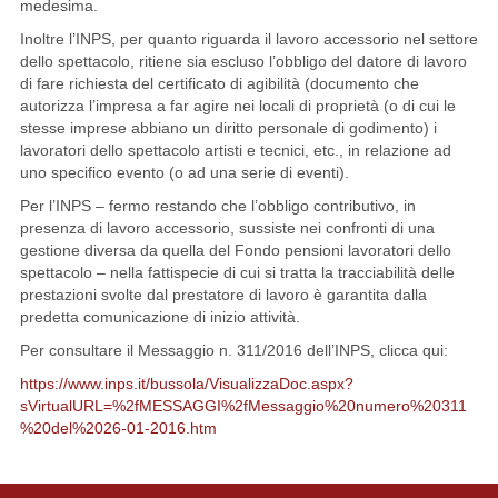
medesima.
Inoltre l’INPS, per quanto riguarda il lavoro accessorio nel settore
dello spettacolo, ritiene sia escluso l’obbligo del datore di lavoro
di fare richiesta del certificato di agibilità (documento che
autorizza l’impresa a far agire nei locali di proprietà (o di cui le
stesse imprese abbiano un diritto personale di godimento) i
lavoratori dello spettacolo artisti e tecnici, etc., in relazione ad
uno specifico evento (o ad una serie di eventi).
Per l’INPS – fermo restando che l’obbligo contributivo, in
presenza di lavoro accessorio, sussiste nei confronti di una
gestione diversa da quella del Fondo pensioni lavoratori dello
spettacolo – nella fattispecie di cui si tratta la tracciabilità delle
prestazioni svolte dal prestatore di lavoro è garantita dalla
predetta comunicazione di inizio attività.
Per consultare il Messaggio n. 311/2016 dell’INPS, clicca qui:
https://www.inps.it/bussola/VisualizzaDoc.aspx?
sVirtualURL=%2fMESSAGGI%2fMessaggio%20numero%20311
%20del%2026-01-2016.htm