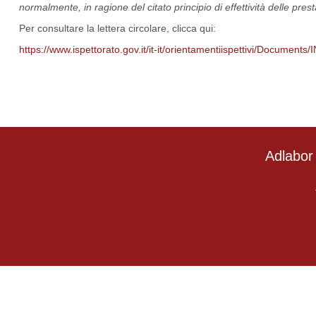
normalmente, in ragione del citato principio di effettività delle pre
Per consultare la lettera circolare, clicca qui:
https://www.ispettorato.gov.it/it-it/orientamentiispettivi/Documents
Adlabor 