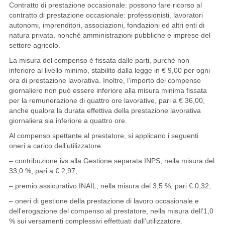
Contratto di prestazione occasionale: possono fare ricorso al
contratto di prestazione occasionale: professionisti, lavoratori
autonomi, imprenditori, associazioni, fondazioni ed altri enti di
natura privata, nonché amministrazioni pubbliche e imprese del
settore agricolo.
La misura del compenso è fissata dalle parti, purché non
inferiore al livello minimo, stabilito dalla legge in € 9,00 per ogni
ora di prestazione lavorativa. Inoltre, l’importo del compenso
giornaliero non può essere inferiore alla misura minima fissata
per la remunerazione di quattro ore lavorative, pari a € 36,00,
anche qualora la durata effettiva della prestazione lavorativa
giornaliera sia inferiore a quattro ore.
Al compenso spettante al prestatore, si applicano i seguenti
oneri a carico dell’utilizzatore:
– contribuzione ivs alla Gestione separata INPS, nella misura del
33,0 %, pari a € 2,97;
– premio assicurativo INAIL, nella misura del 3,5 %, pari € 0,32;
– oneri di gestione della prestazione di lavoro occasionale e
dell’erogazione del compenso al prestatore, nella misura dell’1,0
% sui versamenti complessivi effettuati dall’utilizzatore.