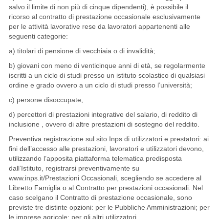
salvo il limite di non più di cinque dipendenti), è possibile il
ricorso al contratto di prestazione occasionale esclusivamente
per le attività lavorative rese da lavoratori appartenenti alle
seguenti categorie:
a) titolari di pensione di vecchiaia o di invalidità;
b) giovani con meno di venticinque anni di età, se regolarmente
iscritti a un ciclo di studi presso un istituto scolastico di qualsiasi
ordine e grado ovvero a un ciclo di studi presso l’università;
c) persone disoccupate;
d) percettori di prestazioni integrative del salario, di reddito di
inclusione , ovvero di altre prestazioni di sostegno del reddito.
Preventiva registrazione sul sito Inps di utilizzatori e prestatori: ai
fini dell’accesso alle prestazioni, lavoratori e utilizzatori devono,
utilizzando l’apposita piattaforma telematica predisposta
dall’Istituto, registrarsi preventivamente su
www.inps.it/Prestazioni Occasionali, scegliendo se accedere al
Libretto Famiglia o al Contratto per prestazioni occasionali. Nel
caso scelgano il Contratto di prestazione occasionale, sono
previste tre distinte opzioni: per le Pubbliche Amministrazioni; per
le imprese agricole; per gli altri utilizzatori.