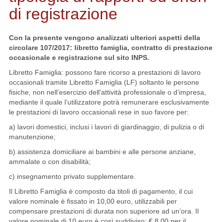
di registrazione
Con la presente vengono analizzati ulteriori aspetti della
circolare 107/2017: libretto famiglia, contratto di prestazione
occasionale e registrazione sul sito INPS.
Libretto Famiglia: possono fare ricorso a prestazioni di lavoro
occasionali tramite Libretto Famiglia (LF) soltanto le persone
fisiche, non nell’esercizio dell’attività professionale o d’impresa,
mediante il quale l’utilizzatore potrà remunerare esclusivamente
le prestazioni di lavoro occasionali rese in suo favore per:
a) lavori domestici, inclusi i lavori di giardinaggio, di pulizia o di
manutenzione;
b) assistenza domiciliare ai bambini e alle persone anziane,
ammalate o con disabilità;
c) insegnamento privato supplementare.
Il Libretto Famiglia è composto da titoli di pagamento, il cui
valore nominale è fissato in 10,00 euro, utilizzabili per
compensare prestazioni di durata non superiore ad un’ora. Il
valore nominale di 10 euro è così suddiviso: € 8,00 per il