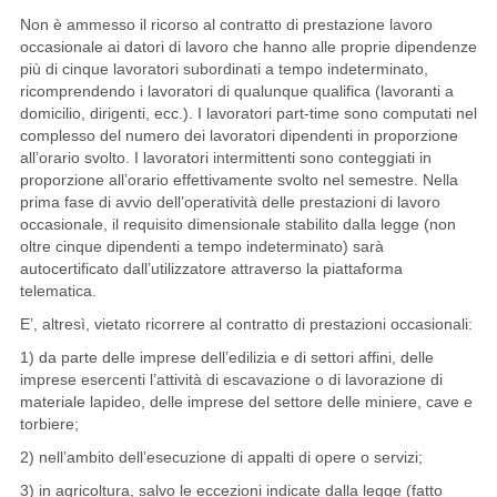
Non è ammesso il ricorso al contratto di prestazione lavoro
occasionale ai datori di lavoro che hanno alle proprie dipendenze
più di cinque lavoratori subordinati a tempo indeterminato,
ricomprendendo i lavoratori di qualunque qualifica (lavoranti a
domicilio, dirigenti, ecc.). I lavoratori part-time sono computati nel
complesso del numero dei lavoratori dipendenti in proporzione
all’orario svolto. I lavoratori intermittenti sono conteggiati in
proporzione all’orario effettivamente svolto nel semestre. Nella
prima fase di avvio dell’operatività delle prestazioni di lavoro
occasionale, il requisito dimensionale stabilito dalla legge (non
oltre cinque dipendenti a tempo indeterminato) sarà
autocertificato dall’utilizzatore attraverso la piattaforma
telematica.
E’, altresì, vietato ricorrere al contratto di prestazioni occasionali:
1) da parte delle imprese dell’edilizia e di settori affini, delle
imprese esercenti l’attività di escavazione o di lavorazione di
materiale lapideo, delle imprese del settore delle miniere, cave e
torbiere;
2) nell’ambito dell’esecuzione di appalti di opere o servizi;
3) in agricoltura, salvo le eccezioni indicate dalla legge (fatto