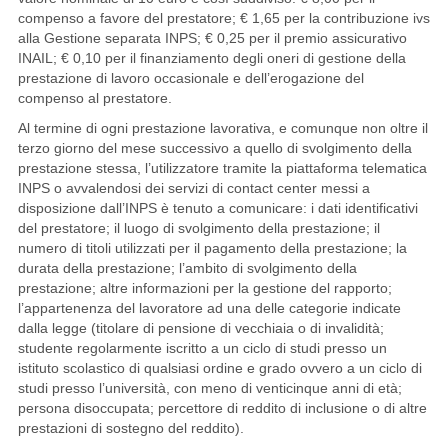
compenso a favore del prestatore; € 1,65 per la contribuzione ivs
alla Gestione separata INPS; € 0,25 per il premio assicurativo
INAIL; € 0,10 per il finanziamento degli oneri di gestione della
prestazione di lavoro occasionale e dell’erogazione del
compenso al prestatore.
Al termine di ogni prestazione lavorativa, e comunque non oltre il
terzo giorno del mese successivo a quello di svolgimento della
prestazione stessa, l’utilizzatore tramite la piattaforma telematica
INPS o avvalendosi dei servizi di contact center messi a
disposizione dall’INPS è tenuto a comunicare: i dati identificativi
del prestatore; il luogo di svolgimento della prestazione; il
numero di titoli utilizzati per il pagamento della prestazione; la
durata della prestazione; l’ambito di svolgimento della
prestazione; altre informazioni per la gestione del rapporto;
l’appartenenza del lavoratore ad una delle categorie indicate
dalla legge (titolare di pensione di vecchiaia o di invalidità;
studente regolarmente iscritto a un ciclo di studi presso un
istituto scolastico di qualsiasi ordine e grado ovvero a un ciclo di
studi presso l’università, con meno di venticinque anni di età;
persona disoccupata; percettore di reddito di inclusione o di altre
prestazioni di sostegno del reddito).