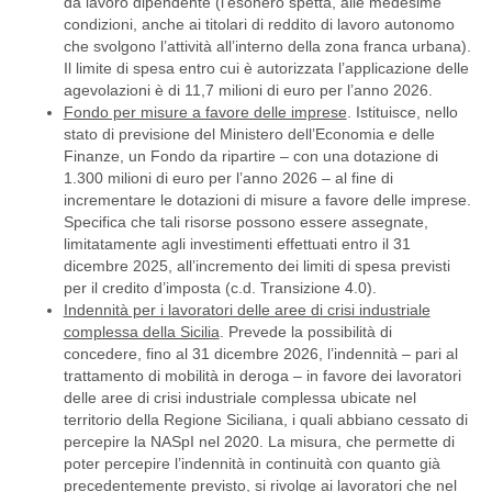
da lavoro dipendente (l’esonero spetta, alle medesime
condizioni, anche ai titolari di reddito di lavoro autonomo
che svolgono l’attività all’interno della zona franca urbana).
Il limite di spesa entro cui è autorizzata l’applicazione delle
agevolazioni è di 11,7 milioni di euro per l’anno 2026.
Fondo per misure a favore delle imprese
. Istituisce, nello
stato di previsione del Ministero dell’Economia e delle
Finanze, un Fondo da ripartire – con una dotazione di
1.300 milioni di euro per l’anno 2026 – al fine di
incrementare le dotazioni di misure a favore delle imprese.
Specifica che tali risorse possono essere assegnate,
limitatamente agli investimenti effettuati entro il 31
dicembre 2025, all’incremento dei limiti di spesa previsti
per il credito d’imposta (c.d. Transizione 4.0).
Indennità per i lavoratori delle aree di crisi industriale
complessa della Sicilia
. Prevede la possibilità di
concedere, fino al 31 dicembre 2026, l’indennità – pari al
trattamento di mobilità in deroga – in favore dei lavoratori
delle aree di crisi industriale complessa ubicate nel
territorio della Regione Siciliana, i quali abbiano cessato di
percepire la NASpI nel 2020. La misura, che permette di
poter percepire l’indennità in continuità con quanto già
precedentemente previsto, si rivolge ai lavoratori che nel