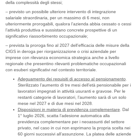
della complessità degli stessi;
– previsto un possibile ulteriore intervento di integrazione
salariale straordinaria, per un massimo di 6 mesi, non
ulteriormente prorogabili, qualora l’azienda abbia cessato o cessi
l’attività produttiva e sussistano concrete prospettive di un
significativo riassorbimento occupazionale;
– prevista la proroga fino al 2027 dell’efficacia delle misure della
CIGS in deroga per riorganizzazione o crisi aziendale per
imprese con rilevanza economica strategica anche a livello
regionale che presentino rilevanti problematiche occupazionali
con esuberi significativi nel contesto territoriale.
Adeguamento dei requisiti di accesso al pensionamento
.
Sterilizzato l’aumento di tre mesi dell’età pensionabile per i
lavoratori impegnati in attività usuranti e gravose. Per le
restanti categorie di lavoratori, l’aumento sarà di un solo
mese nel 2027 e di due mesi nel 2028.
Disposizioni in materia di previdenza complementare
. Dal
1° luglio 2026, scatta l’adesione automatica alla
previdenza complementare per i neoassunti del settore
privato, nel caso in cui non esprimano la propria scelta nei
60 giorni successivi all’assunzione. La platea delle aziende