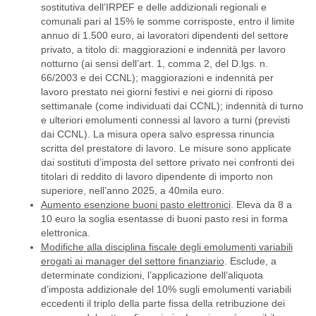
sostitutiva dell’IRPEF e delle addizionali regionali e
comunali pari al 15% le somme corrisposte, entro il limite
annuo di 1.500 euro, ai lavoratori dipendenti del settore
privato, a titolo di: maggiorazioni e indennità per lavoro
notturno (ai sensi dell’art. 1, comma 2, del D.lgs. n.
66/2003 e dei CCNL); maggiorazioni e indennità per
lavoro prestato nei giorni festivi e nei giorni di riposo
settimanale (come individuati dai CCNL); indennità di turno
e ulteriori emolumenti connessi al lavoro a turni (previsti
dai CCNL). La misura opera salvo espressa rinuncia
scritta del prestatore di lavoro. Le misure sono applicate
dai sostituti d’imposta del settore privato nei confronti dei
titolari di reddito di lavoro dipendente di importo non
superiore, nell’anno 2025, a 40mila euro.
Aumento esenzione buoni pasto elettronici
. Eleva da 8 a
10 euro la soglia esentasse di buoni pasto resi in forma
elettronica.
Modifiche alla disciplina fiscale degli emolumenti variabili
erogati ai manager del settore finanziario
. Esclude, a
determinate condizioni, l’applicazione dell’aliquota
d’imposta addizionale del 10% sugli emolumenti variabili
eccedenti il triplo della parte fissa della retribuzione dei