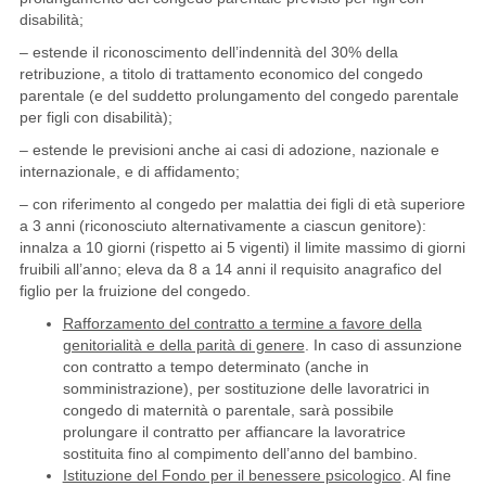
disabilità;
– estende il riconoscimento dell’indennità del 30% della
retribuzione, a titolo di trattamento economico del congedo
parentale (e del suddetto prolungamento del congedo parentale
per figli con disabilità);
– estende le previsioni anche ai casi di adozione, nazionale e
internazionale, e di affidamento;
– con riferimento al congedo per malattia dei figli di età superiore
a 3 anni (riconosciuto alternativamente a ciascun genitore):
innalza a 10 giorni (rispetto ai 5 vigenti) il limite massimo di giorni
fruibili all’anno; eleva da 8 a 14 anni il requisito anagrafico del
figlio per la fruizione del congedo.
Rafforzamento del contratto a termine a favore della
genitorialità e della parità di genere
. In caso di assunzione
con contratto a tempo determinato (anche in
somministrazione), per sostituzione delle lavoratrici in
congedo di maternità o parentale, sarà possibile
prolungare il contratto per affiancare la lavoratrice
sostituita fino al compimento dell’anno del bambino.
Istituzione del Fondo per il benessere psicologico
. Al fine