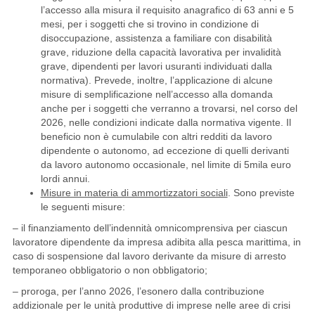
l’accesso alla misura il requisito anagrafico di 63 anni e 5
mesi, per i soggetti che si trovino in condizione di
disoccupazione, assistenza a familiare con disabilità
grave, riduzione della capacità lavorativa per invalidità
grave, dipendenti per lavori usuranti individuati dalla
normativa). Prevede, inoltre, l’applicazione di alcune
misure di semplificazione nell’accesso alla domanda
anche per i soggetti che verranno a trovarsi, nel corso del
2026, nelle condizioni indicate dalla normativa vigente. Il
beneficio non è cumulabile con altri redditi da lavoro
dipendente o autonomo, ad eccezione di quelli derivanti
da lavoro autonomo occasionale, nel limite di 5mila euro
lordi annui.
Misure in materia di ammortizzatori sociali
. Sono previste
le seguenti misure:
– il finanziamento dell’indennità omnicomprensiva per ciascun
lavoratore dipendente da impresa adibita alla pesca marittima, in
caso di sospensione dal lavoro derivante da misure di arresto
temporaneo obbligatorio o non obbligatorio;
– proroga, per l’anno 2026, l’esonero dalla contribuzione
addizionale per le unità produttive di imprese nelle aree di crisi