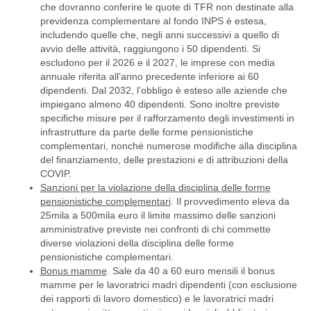
che dovranno conferire le quote di TFR non destinate alla
previdenza complementare al fondo INPS è estesa,
includendo quelle che, negli anni successivi a quello di
avvio delle attività, raggiungono i 50 dipendenti. Si
escludono per il 2026 e il 2027, le imprese con media
annuale riferita all’anno precedente inferiore ai 60
dipendenti. Dal 2032, l’obbligo è esteso alle aziende che
impiegano almeno 40 dipendenti. Sono inoltre previste
specifiche misure per il rafforzamento degli investimenti in
infrastrutture da parte delle forme pensionistiche
complementari, nonché numerose modifiche alla disciplina
del finanziamento, delle prestazioni e di attribuzioni della
COVIP.
Sanzioni per la violazione della disciplina delle forme
pensionistiche complementari
. Il provvedimento eleva da
25mila a 500mila euro il limite massimo delle sanzioni
amministrative previste nei confronti di chi commette
diverse violazioni della disciplina delle forme
pensionistiche complementari.
Bonus mamme
. Sale da 40 a 60 euro mensili il bonus
mamme per le lavoratrici madri dipendenti (con esclusione
dei rapporti di lavoro domestico) e le lavoratrici madri