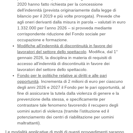
2020 hanno fatto richiesta per la concessione
dell’indennità (prevista originariamente dalla legge di
bilancio per il 2019 e più volte prorogata). Prevede che
agli oneri derivanti dalla misura in parola – valutati in euro
1.332.000 per l’anno 2026 – si provveda mediante
corrispondente riduzione del Fondo sociale per
occupazione e formazione.
Modifiche all’indennità di discontinuità in favore dei
lavoratori del settore dello spettacolo
. Modifica, dal 1°
gennaio 2026, la disciplina in materia di requisiti di
accesso all’indennità di discontinuità in favore dei
lavoratori del settore dello spettacolo.
Fondo per le politiche relative ai diritti e alle pari
opportunità
. Incrementa di 2 milioni di euro per ciascuno
degli anni 2026 e 2027 il Fondo per le pari opportunità, al
fine di assicurare la tutela dalla violenza di genere e la
prevenzione della stessa, e specificamente per
contrastare tale fenomeno favorendo il recupero degli
uomini autori di violenza (tramite l’istituzione ed il
potenziamento dei centri di riabilitazione per uomini
maltrattanti).
Le modalità applicative di molti di questi provvedimenti saranno