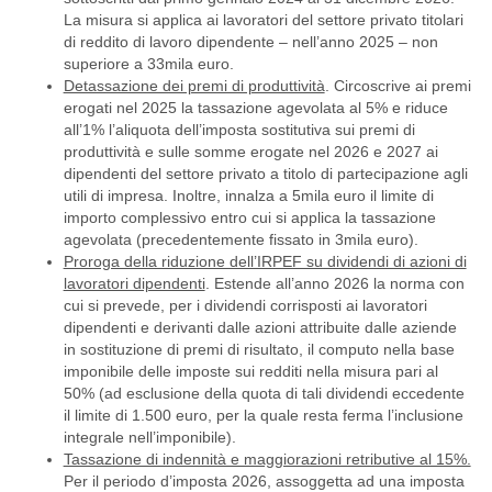
La misura si applica ai lavoratori del settore privato titolari
di reddito di lavoro dipendente – nell’anno 2025 – non
superiore a 33mila euro.
Detassazione dei premi di produttività
. Circoscrive ai premi
erogati nel 2025 la tassazione agevolata al 5% e riduce
all’1% l’aliquota dell’imposta sostitutiva sui premi di
produttività e sulle somme erogate nel 2026 e 2027 ai
dipendenti del settore privato a titolo di partecipazione agli
utili di impresa. Inoltre, innalza a 5mila euro il limite di
importo complessivo entro cui si applica la tassazione
agevolata (precedentemente fissato in 3mila euro).
Proroga della riduzione dell’IRPEF su dividendi di azioni di
lavoratori dipendenti
. Estende all’anno 2026 la norma con
cui si prevede, per i dividendi corrisposti ai lavoratori
dipendenti e derivanti dalle azioni attribuite dalle aziende
in sostituzione di premi di risultato, il computo nella base
imponibile delle imposte sui redditi nella misura pari al
50% (ad esclusione della quota di tali dividendi eccedente
il limite di 1.500 euro, per la quale resta ferma l’inclusione
integrale nell’imponibile).
Tassazione di indennità e maggiorazioni retributive al 15%.
Per il periodo d’imposta 2026, assoggetta ad una imposta