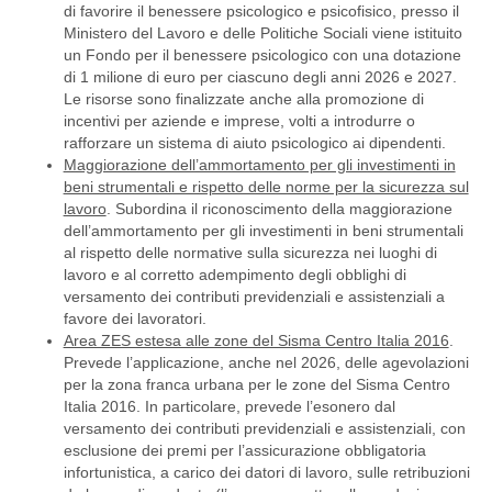
di favorire il benessere psicologico e psicofisico, presso il
Ministero del Lavoro e delle Politiche Sociali viene istituito
un Fondo per il benessere psicologico con una dotazione
di 1 milione di euro per ciascuno degli anni 2026 e 2027.
Le risorse sono finalizzate anche alla promozione di
incentivi per aziende e imprese, volti a introdurre o
rafforzare un sistema di aiuto psicologico ai dipendenti.
Maggiorazione dell’ammortamento per gli investimenti in
beni strumentali e rispetto delle norme per la sicurezza sul
lavoro
. Subordina il riconoscimento della maggiorazione
dell’ammortamento per gli investimenti in beni strumentali
al rispetto delle normative sulla sicurezza nei luoghi di
lavoro e al corretto adempimento degli obblighi di
versamento dei contributi previdenziali e assistenziali a
favore dei lavoratori.
Area ZES estesa alle zone del Sisma Centro Italia 2016
.
Prevede l’applicazione, anche nel 2026, delle agevolazioni
per la zona franca urbana per le zone del Sisma Centro
Italia 2016. In particolare, prevede l’esonero dal
versamento dei contributi previdenziali e assistenziali, con
esclusione dei premi per l’assicurazione obbligatoria
infortunistica, a carico dei datori di lavoro, sulle retribuzioni