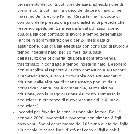
versamento dei contributi previdenziali, ad esclusione di
premi e contributi Inail, a carico del datore di lavoro, per
massimo 8mila euro all’anno. Resta ferma l’aliquota di
computo delle prestazioni pensionistiche. Si prevede che
l’esonero spetti: per 12 mesi dalla data di assunzione,
qualora sia con contratto di lavoro a tempo determinato
(anche in somministrazione); per 24 mesi data di
assunzione, qualora sia effettuata con contratto di lavoro a
tempo indeterminato; per 18 mesi dalla data
dell’assunzione originaria, qualora il contratto venga
trasformato in contratto a tempo indeterminato. L’esonero
non si applica ai rapporti di lavoro domestico e ai rapporti
di apprendistato, e non è cumulabile con altri esoneri o
riduzioni delle aliquote di finanziamento previsti dalla
normativa vigente, ma è compatibile, senza alcuna
riduzione, con la maggiorazione del costo ammesso in
deduzione in presenza di nuove assunzioni (c.d. maxi-
deduzione).
Incentivi per favorire la conciliazione vita-lavoro
. Dal 1°
gennaio 2026, lavoratrici o lavoratori con almeno 3 figli
conviventi, fino al compimento del 10° anno di età del figlio
più piccolo, o senza limiti di età nel caso di figli disabili,