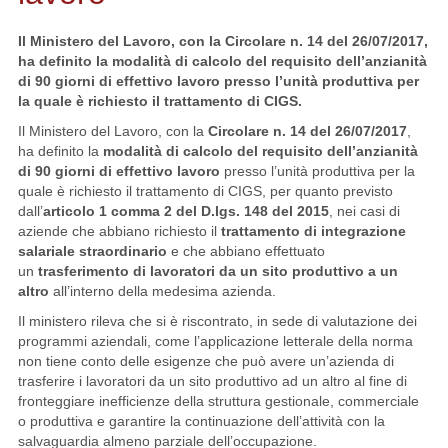
Il Ministero del Lavoro, con la Circolare n. 14 del 26/07/2017,
ha definito la modalità di calcolo del requisito dell’anzianità
di 90 giorni di effettivo lavoro presso l’unità produttiva per
la quale è richiesto il trattamento di CIGS.
Il Ministero del Lavoro, con la
Circolare n. 14 del 26/07/2017
,
ha definito la
modalità di calcolo del requisito dell’anzianità
di 90 giorni di effettivo lavoro
presso l’unità produttiva per la
quale è richiesto il trattamento di CIGS, per quanto previsto
dall’
articolo 1 comma 2 del D.lgs. 148 del 2015
, nei casi di
aziende che abbiano richiesto il
trattamento di integrazione
salariale straordinario
e che abbiano effettuato
un
trasferimento di lavoratori da un sito produttivo a un
altro
all’interno della medesima azienda.
Il ministero rileva che si è riscontrato, in sede di valutazione dei
programmi aziendali, come l’applicazione letterale della norma
non tiene conto delle esigenze che può avere un’azienda di
trasferire i lavoratori da un sito produttivo ad un altro al fine di
fronteggiare inefficienze della struttura gestionale, commerciale
o produttiva e garantire la continuazione dell’attività con la
salvaguardia almeno parziale dell’occupazione.