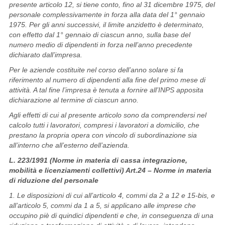
presente articolo 12, si tiene conto, fino al 31 dicembre 1975, del
personale complessivamente in forza alla data del 1° gennaio
1975. Per gli anni successivi, il limite anzidetto è determinato,
con effetto dal 1° gennaio di ciascun anno, sulla base del
numero medio di dipendenti in forza nell’anno precedente
dichiarato dall’impresa.
Per le aziende costituite nel corso dell’anno solare si fa
riferimento al numero di dipendenti alla fine del primo mese di
attività. A tal fine l’impresa è tenuta a fornire all’INPS apposita
dichiarazione al termine di ciascun anno.
Agli effetti di cui al presente articolo sono da comprendersi nel
calcolo tutti i lavoratori, compresi i lavoratori a domicilio, che
prestano la propria opera con vincolo di subordinazione sia
all’interno che all’esterno dell’azienda.
L. 223/1991 (Norme in materia di cassa integrazione,
mobilità e licenziamenti collettivi) Art.24 – Norme in materia
di riduzione del personale
1. Le disposizioni di cui all’articolo 4, commi da 2 a 12 e 15-bis, e
all’articolo 5, commi da 1 a 5, si applicano alle imprese che
occupino piè di quindici dipendenti e che, in conseguenza di una