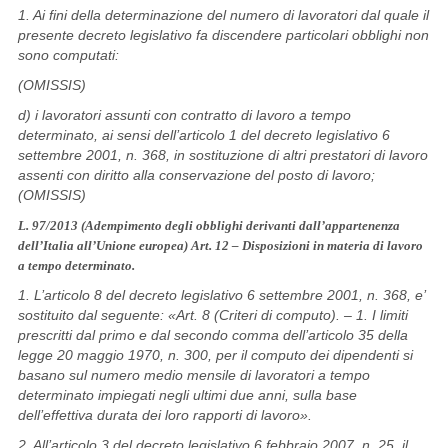
1. Ai fini della determinazione del numero di lavoratori dal quale il
presente decreto legislativo fa discendere particolari obblighi non
sono computati:
(OMISSIS)
d) i lavoratori assunti con contratto di lavoro a tempo
determinato, ai sensi dell’articolo 1 del decreto legislativo 6
settembre 2001, n. 368, in sostituzione di altri prestatori di lavoro
assenti con diritto alla conservazione del posto di lavoro;
(OMISSIS)
L. 97/2013 (Adempimento degli obblighi derivanti dall’appartenenza
dell’Italia all’Unione europea) Art. 12 – Disposizioni in materia di lavoro
a tempo determinato.
1. L’articolo 8 del decreto legislativo 6 settembre 2001, n. 368, e’
sostituito dal seguente: «Art. 8 (Criteri di computo). – 1. I limiti
prescritti dal primo e dal secondo comma dell’articolo 35 della
legge 20 maggio 1970, n. 300, per il computo dei dipendenti si
basano sul numero medio mensile di lavoratori a tempo
determinato impiegati negli ultimi due anni, sulla base
dell’effettiva durata dei loro rapporti di lavoro».
2. All’articolo 3 del decreto legislativo 6 febbraio 2007, n. 25, il