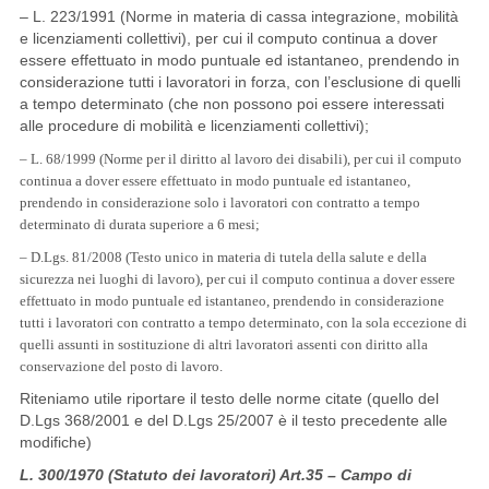
– L. 223/1991 (Norme in materia di cassa integrazione, mobilità
e licenziamenti collettivi), per cui il computo continua a dover
essere effettuato in modo puntuale ed istantaneo, prendendo in
considerazione tutti i lavoratori in forza, con l’esclusione di quelli
a tempo determinato (che non possono poi essere interessati
alle procedure di mobilità e licenziamenti collettivi);
– L. 68/1999 (Norme per il diritto al lavoro dei disabili), per cui il computo
continua a dover essere effettuato in modo puntuale ed istantaneo,
prendendo in considerazione solo i lavoratori con contratto a tempo
determinato di durata superiore a 6 mesi;
– D.Lgs. 81/2008 (Testo unico in materia di tutela della salute e della
sicurezza nei luoghi di lavoro), per cui il computo continua a dover essere
effettuato in modo puntuale ed istantaneo, prendendo in considerazione
tutti i lavoratori con contratto a tempo determinato, con la sola eccezione di
quelli assunti in sostituzione di altri lavoratori assenti con diritto alla
conservazione del posto di lavoro.
Riteniamo utile riportare il testo delle norme citate (quello del
D.Lgs 368/2001 e del D.Lgs 25/2007 è il testo precedente alle
modifiche)
L. 300/1970 (Statuto dei lavoratori) Art.35 – Campo di