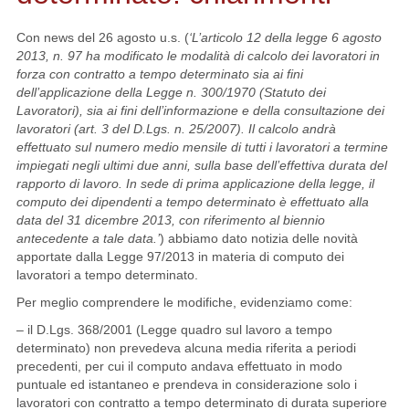
Con news del 26 agosto u.s. (
‘L’articolo 12 della legge 6 agosto
2013, n. 97 ha modificato le modalità di calcolo dei lavoratori in
forza con contratto a tempo determinato sia ai fini
dell’applicazione della Legge n. 300/1970 (Statuto dei
Lavoratori), sia ai fini dell’informazione e della consultazione dei
lavoratori (art. 3 del D.Lgs. n. 25/2007). Il calcolo andrà
effettuato sul numero medio mensile di tutti i lavoratori a termine
impiegati negli ultimi due anni, sulla base dell’effettiva durata del
rapporto di lavoro. In sede di prima applicazione della legge, il
computo dei dipendenti a tempo determinato è effettuato alla
data del 31 dicembre 2013, con riferimento al biennio
antecedente a tale data.’
) abbiamo dato notizia delle novità
apportate dalla Legge 97/2013 in materia di computo dei
lavoratori a tempo determinato.
Per meglio comprendere le modifiche, evidenziamo come:
– il D.Lgs. 368/2001 (Legge quadro sul lavoro a tempo
determinato) non prevedeva alcuna media riferita a periodi
precedenti, per cui il computo andava effettuato in modo
puntuale ed istantaneo e prendeva in considerazione solo i
lavoratori con contratto a tempo determinato di durata superiore