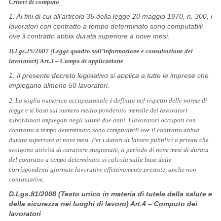
Criteri di computo
1. Ai fini di cui all’articolo 35 della legge 20 maggio 1970, n. 300, i
lavoratori con contratto a tempo determinato sono computabili
ove il contratto abbia durata superiore a nove mesi.
D.Lgs.25/2007 (Legge quadro sull’informazione e consultazione dei
lavoratori) Art.3 – Campo di applicazione
1. Il presente decreto legislativo si applica a tutte le imprese che
impiegano almeno 50 lavoratori.
2. La soglia numerica occupazionale è definita nel rispetto delle norme di
legge e si basa sul numero medio ponderato mensile dei lavoratori
subordinati impiegati negli ultimi due anni. I lavoratori occupati con
contratto a tempo determinato sono computabili ove il contratto abbia
durata superiore ai nove mesi. Per i datori di lavoro pubblici o privati che
svolgono attività di carattere stagionale, il periodo di nove mesi di durata
del contratto a tempo determinato si calcola sulla base delle
corrispondenti giornate lavorative effettivamente prestate, anche non
continuative.
D.Lgs.81/2008 (Testo unico in materia di tutela della salute e
della sicurezza nei luoghi di lavoro) Art.4 – Computo dei
lavoratori