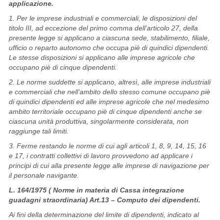
applicazione.
1. Per le imprese industriali e commerciali, le disposizioni del
titolo III, ad eccezione del primo comma dell’articolo 27, della
presente legge si applicano a ciascuna sede, stabilimento, filiale,
ufficio o reparto autonomo che occupa piè di quindici dipendenti.
Le stesse disposizioni si applicano alle imprese agricole che
occupano piè di cinque dipendenti.
2. Le norme suddette si applicano, altresì, alle imprese industriali
e commerciali che nell’ambito dello stesso comune occupano piè
di quindici dipendenti ed alle imprese agricole che nel medesimo
ambito territoriale occupano piè di cinque dipendenti anche se
ciascuna unità produttiva, singolarmente considerata, non
raggiunge tali limiti.
3. Ferme restando le norme di cui agli articoli 1, 8, 9, 14, 15, 16
e 17, i contratti collettivi di lavoro provvedono ad applicare i
principi di cui alla presente legge alle imprese di navigazione per
il personale navigante.
L. 164/1975 ( Norme in materia di Cassa integrazione
guadagni straordinaria) Art.13 – Computo dei dipendenti.
Ai fini della determinazione del limite di dipendenti, indicato al