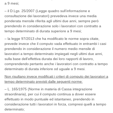
a 9 mesi;
– il D.Lgs. 25/2007 (Legge quadro sull’informazione e
consultazione dei lavoratori) prevedeva invece una media
ponderata mensile riferita agli ultimi due anni, sempre però
prendendo in considerazione solo i lavoratori con contratto a
tempo determinato di durata superiore a 9 mesi;
– la legge 97/2013 che ha modificato le norme sopra citate,
prevede invece che il computo vada effettuato in entrambi i casi
prendendo in considerazione il numero medio mensile di
lavoratori a tempo determinato impiegati negli ultimi due anni,
sulla base dell’effettiva durata dei loro rapporti di lavoro,
comprendendo pertanto anche i lavoratori con contratto a tempo
determinato di durata inferiore od uguale a 9 mesi.
Non risultano invece modificati i criteri di computo dei lavoratori a
tempo determinato previsti dalle seguenti norme:
– L. 165/1975 (Norme in materia di Cassa integrazione
straordinaria), per cui il computo continua a dover essere
effettuato in modo puntuale ed istantaneo, prendendo in
considerazione tutti i lavoratori in forza, compresi quelli a tempo
determinato;