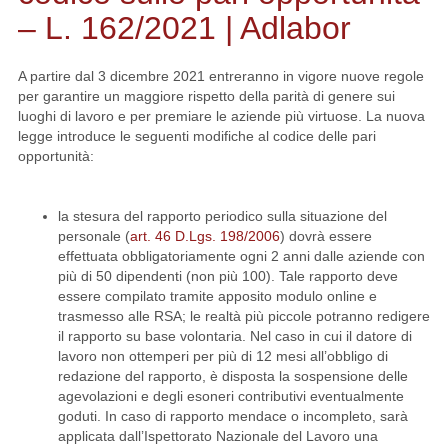
– L. 162/2021 | Adlabor
A partire dal 3 dicembre 2021 entreranno in vigore nuove regole
per garantire un maggiore rispetto della parità di genere sui
luoghi di lavoro e per premiare le aziende più virtuose. La nuova
legge introduce le seguenti modifiche al codice delle pari
opportunità:
la stesura del rapporto periodico sulla situazione del
personale (
art. 46 D.Lgs. 198/2006
) dovrà essere
effettuata obbligatoriamente ogni 2 anni dalle aziende con
più di 50 dipendenti (non più 100). Tale rapporto deve
essere compilato tramite apposito modulo online e
trasmesso alle RSA; le realtà più piccole potranno redigere
il rapporto su base volontaria. Nel caso in cui il datore di
lavoro non ottemperi per più di 12 mesi all’obbligo di
redazione del rapporto, è disposta la sospensione delle
agevolazioni e degli esoneri contributivi eventualmente
goduti. In caso di rapporto mendace o incompleto, sarà
applicata dall’Ispettorato Nazionale del Lavoro una