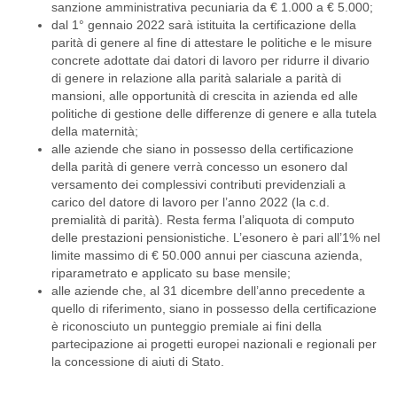
sanzione amministrativa pecuniaria da € 1.000 a € 5.000;
dal 1° gennaio 2022 sarà istituita la certificazione della
parità di genere al fine di attestare le politiche e le misure
concrete adottate dai datori di lavoro per ridurre il divario
di genere in relazione alla parità salariale a parità di
mansioni, alle opportunità di crescita in azienda ed alle
politiche di gestione delle differenze di genere e alla tutela
della maternità;
alle aziende che siano in possesso della certificazione
della parità di genere verrà concesso un esonero dal
versamento dei complessivi contributi previdenziali a
carico del datore di lavoro per l’anno 2022 (la c.d.
premialità di parità). Resta ferma l’aliquota di computo
delle prestazioni pensionistiche. L’esonero è pari all’1% nel
limite massimo di € 50.000 annui per ciascuna azienda,
riparametrato e applicato su base mensile;
alle aziende che, al 31 dicembre dell’anno precedente a
quello di riferimento, siano in possesso della certificazione
è riconosciuto un punteggio premiale ai fini della
partecipazione ai progetti europei nazionali e regionali per
la concessione di aiuti di Stato.