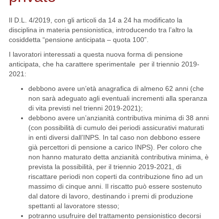
Il D.L. 4/2019, con gli articoli da 14 a 24 ha modificato la
disciplina in materia pensionistica, introducendo tra l’altro la
cosiddetta “pensione anticipata – quota 100”.
I lavoratori interessati a questa nuova forma di pensione
anticipata, che ha carattere sperimentale per il triennio 2019-
2021:
debbono avere un’età anagrafica di almeno 62 anni (che
non sarà adeguato agli eventuali incrementi alla speranza
di vita previsti nel trienni 2019-2021);
debbono avere un’anzianità contributiva minima di 38 anni
(con possibilità di cumulo dei periodi assicurativi maturati
in enti diversi dall’INPS. In tal caso non debbono essere
già percettori di pensione a carico INPS). Per coloro che
non hanno maturato detta anzianità contributiva minima, è
prevista la possibilità, per il triennio 2019-2021, di
riscattare periodi non coperti da contribuzione fino ad un
massimo di cinque anni. Il riscatto può essere sostenuto
dal datore di lavoro, destinando i premi di produzione
spettanti al lavoratore stesso;
potranno usufruire del trattamento pensionistico decorsi