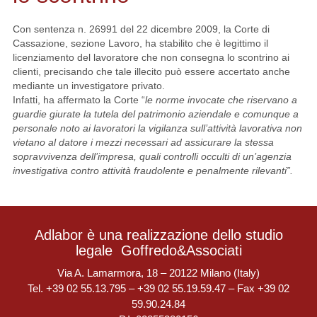
Con sentenza n. 26991 del 22 dicembre 2009, la Corte di
Cassazione, sezione Lavoro, ha stabilito che è legittimo il
licenziamento del lavoratore che non consegna lo scontrino ai
clienti, precisando che tale illecito può essere accertato anche
mediante un investigatore privato.
Infatti, ha affermato la Corte “
le norme invocate che riservano a
guardie giurate la tutela del patrimonio aziendale e comunque a
personale noto ai lavoratori la vigilanza sull’attività lavorativa non
vietano al datore i mezzi necessari ad assicurare la stessa
sopravvivenza dell’impresa, quali controlli occulti di un’agenzia
investigativa contro attività fraudolente e penalmente rilevanti”.
Adlabor è una realizzazione dello studio
legale
Goffredo&Associati
Via A. Lamarmora, 18 – 20122 Milano (Italy)
Tel. +39 02 55.13.795 – +39 02 55.19.59.47 – Fax +39 02
59.90.24.84