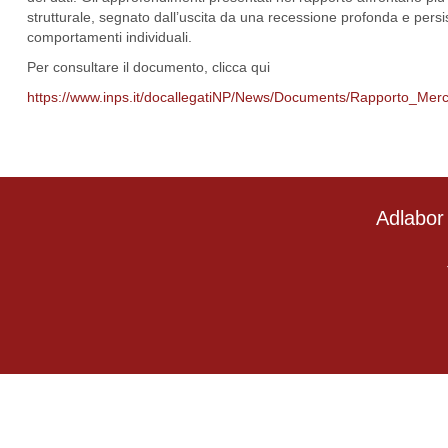
strutturale, segnato dall’uscita da una recessione profonda e persis
comportamenti individuali.
Per consultare il documento, clicca qui
https://www.inps.it/docallegatiNP/News/Documents/Rapporto_Mer
Adlabor 