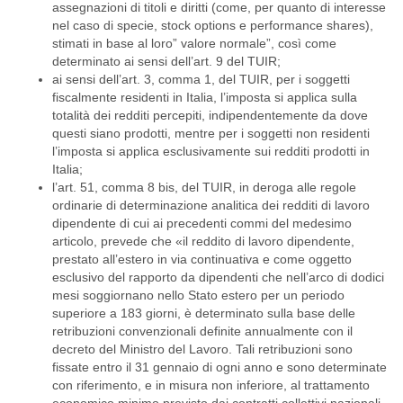
assegnazioni di titoli e diritti (come, per quanto di interesse
nel caso di specie, stock options e performance shares),
stimati in base al loro” valore normale”, così come
determinato ai sensi dell’art. 9 del TUIR;
ai sensi dell’art. 3, comma 1, del TUIR, per i soggetti
fiscalmente residenti in Italia, l’imposta si applica sulla
totalità dei redditi percepiti, indipendentemente da dove
questi siano prodotti, mentre per i soggetti non residenti
l’imposta si applica esclusivamente sui redditi prodotti in
Italia;
l’art. 51, comma 8 bis, del TUIR, in deroga alle regole
ordinarie di determinazione analitica dei redditi di lavoro
dipendente di cui ai precedenti commi del medesimo
articolo, prevede che «il reddito di lavoro dipendente,
prestato all’estero in via continuativa e come oggetto
esclusivo del rapporto da dipendenti che nell’arco di dodici
mesi soggiornano nello Stato estero per un periodo
superiore a 183 giorni, è determinato sulla base delle
retribuzioni convenzionali definite annualmente con il
decreto del Ministro del Lavoro. Tali retribuzioni sono
fissate entro il 31 gennaio di ogni anno e sono determinate
con riferimento, e in misura non inferiore, al trattamento