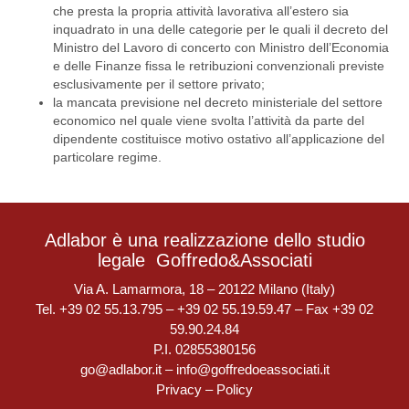
che presta la propria attività lavorativa all’estero sia
inquadrato in una delle categorie per le quali il decreto del
Ministro del Lavoro di concerto con Ministro dell’Economia
e delle Finanze fissa le retribuzioni convenzionali previste
esclusivamente per il settore privato;
la mancata previsione nel decreto ministeriale del settore
economico nel quale viene svolta l’attività da parte del
dipendente costituisce motivo ostativo all’applicazione del
particolare regime.
Adlabor è una realizzazione dello studio
legale
Goffredo&Associati
Via A. Lamarmora, 18 – 20122 Milano (Italy)
Tel. +39 02 55.13.795 – +39 02 55.19.59.47 – Fax +39 02
59.90.24.84
P.I. 02855380156
go@adlabor.it
–
info@goffredoeassociati.it
Privacy
–
Policy