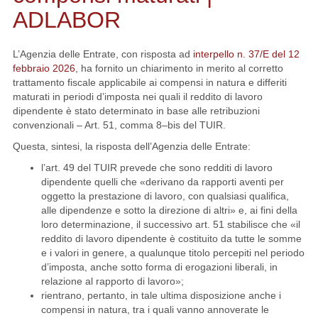
ADLABOR
L’Agenzia delle Entrate, con risposta ad
interpello n. 37/E del 12
febbraio 2026
, ha fornito un chiarimento in merito al corretto
trattamento fiscale applicabile ai compensi in natura e differiti
maturati in periodi d’imposta nei quali il reddito di lavoro
dipendente è stato determinato in base alle retribuzioni
convenzionali – Art. 51, comma 8–bis del TUIR.
Questa, sintesi, la risposta dell’Agenzia delle Entrate:
l’art. 49 del TUIR prevede che sono redditi di lavoro
dipendente quelli che «derivano da rapporti aventi per
oggetto la prestazione di lavoro, con qualsiasi qualifica,
alle dipendenze e sotto la direzione di altri» e, ai fini della
loro determinazione, il successivo art. 51 stabilisce che «il
reddito di lavoro dipendente è costituito da tutte le somme
e i valori in genere, a qualunque titolo percepiti nel periodo
d’imposta, anche sotto forma di erogazioni liberali, in
relazione al rapporto di lavoro»;
rientrano, pertanto, in tale ultima disposizione anche i
compensi in natura, tra i quali vanno annoverate le